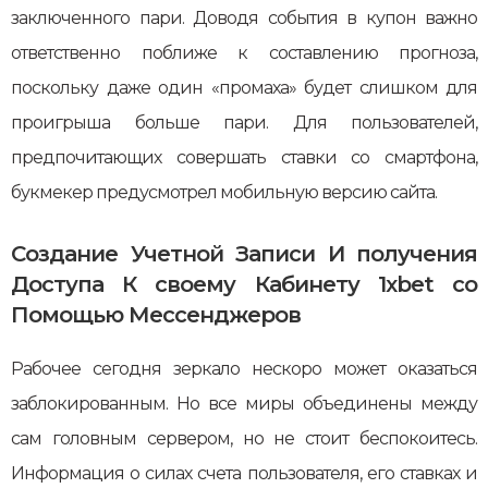
заключенного пари. Доводя события в купон важно
ответственно поближе к составлению прогноза,
поскольку даже один «промаха» будет слишком для
проигрыша больше пари. Для пользователей,
предпочитающих совершать ставки со смартфона,
букмекер предусмотрел мобильную версию сайта.
Создание Учетной Записи И получения
Доступа К своему Кабинету 1xbet со
Помощью Мессенджеров
Рабочее сегодня зеркало нескоро может оказаться
заблокированным. Но все миры объединены между
сам головным сервером, но не стоит беспокоитесь.
Информация о силах счета пользователя, его ставках и