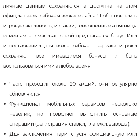
личные данные сохраняются а доступна на этом
официальном рабочем зеркале сайта. Чтобы повысить
игровую активность, и ставки, совершенные а пятницу,
клиентам нормализаторской предлагается бонус. Или
использовании для возле рабочего зеркала игроки
сохраняют все имевшиеся бонусы и быть
воспользоваться ими а любое время.
Часто проходит около 20 акций, они регулярно
обновляются.
Функционал мобильных сервисов несколько
невелик, но позволяет выполнить основные
операции (регистрация, ставки, платежи, выводы).
Ддя заключения пари спустя официальную или