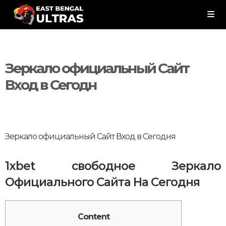
Зеркало официальный Сайт
Вход в Сегодн
Зеркало официальный Сайт Вход в Сегодня
1xbet свободное Зеркало
Официального Сайта На Сегодня
Content