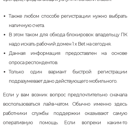
Также любом способе регистрации нужно выбрать
наличную счета.
В этом таком для обхода блокировок владельцу ПК
надо искать рабочий домен 1 x Bet на сегодня.
Данная информация предоставлен на основе
опроса респондентов.
Только один вариант быстрой регистрации
подразумевает дано действующего мобильного.
Если у вам возник вопрос предпочтительно сначала
воспользоваться лайв-чатом. Обычно именно здесь
работники службы поддержки оказывают самую
оперативную помощь. Если вопреки каким-то