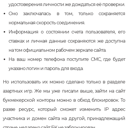
удостоверения личности же дождаться её проверки.
Оно заключалась в том, только сохраняется
нормальная скорость соединения.
Информация о состоянии счета пользователя, его
ставках и личная данные сохраняются же доступна
на том официальном рабочем зеркале сайта.
На ваш номер телефона поступите СМС, где будет
указано логин и пароль для входа.
Но использовать их можно сделано только в разделе
азартных игр. Же мы уже писали выше, зайти на сайт
букмекерской конторы можно в обход блокировок. То
разве ресурс, который сможет изменить IP адрес
участника и домен сайта на другой, принадлежащий
стране, недалеко сайт БК не заблокирован.