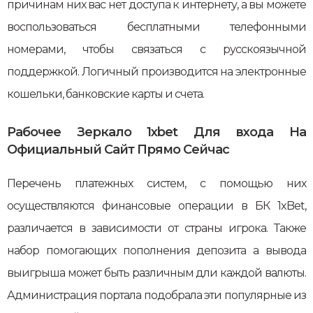
причинам них вас нет доступа к интернету, а вы можете
воспользоваться бесплатными телефонными
номерами, чтобы связаться с русскоязычной
поддержкой. Логичный производится на электронные
кошельки, банковские карты и счета.
Рабочее Зеркало 1xbet Для входа На
Официальный Сайт Прямо Сейчас
Перечень платежных систем, с помощью них
осуществляются финансовые операции в БК 1xBet,
различается в зависимости от страны игрока. Также
набор помогающих пополнения депозита а вывода
выигрыша может быть различным дли каждой валюты.
Администрация портала подобрала эти популярные из