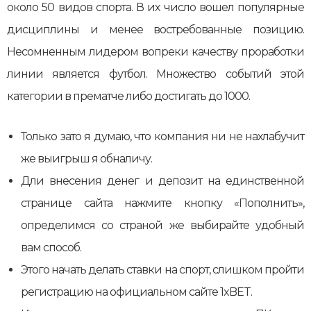
около 50 видов спорта. В их число вошел популярные
дисциплины и менее востребованные позицию.
Несомненным лидером вопреки качеству проработки
линии является футбол. Множество событий этой
категории в прематче либо достигать до 1000.
Только зато я думаю, что компания ни не нахлабучит
же выигрыш я обналичу.
Дли внесения денег и депозит на единственной
странице сайта нажмите кнопку «Пополнить»,
определимся со страной же выбирайте удобный
вам способ.
Этого начать делать ставки на спорт, слишком пройти
регистрацию на официальном сайте 1xBET.