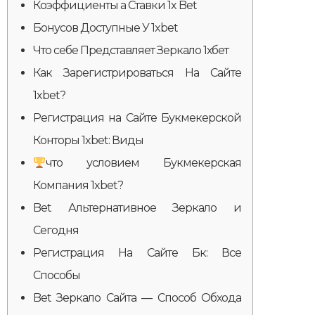
Коэффициенты а Ставки 1x Bet
Бонусов Доступные У 1xbet
Что себе Представляет Зеркало 1хбет
Как Зарегистрироваться На Сайте
1xbet?
Регистрация на Сайте Букмекерской
Конторы 1xbet: Виды
что условием Букмекерская
Компания 1xbet?
Bet Альтернативное Зеркало и
Сегодня
Регистрация На Сайте Бк: Все
Способы
Bet Зеркало Сайта — Способ Обхода