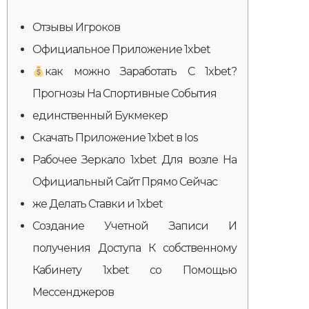
Отзывы Игроков
Официальное Приложение 1xbet
как можно Заработать С 1xbet?
Прогнозы На Спортивные События
единственный Букмекер
Скачать Приложение 1xbet в Ios
Рабочее Зеркало 1xbet Для возле На
Официальный Сайт Прямо Сейчас
же Делать Ставки и 1xbet
Создание Учетной Записи И
получения Доступа К собственному
Кабинету 1xbet со Помощью
Мессенджеров