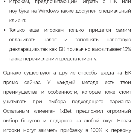
Игрокам, предпочитающим играть с ПК или
ноутбука на Windows также доступен специальный
клиент.
Только еще игрокам только придется самим
оплачивать налог и заполнять налоговую
декларацию, так как БК привычно высчитывает 13%
также перечислении средств клиенту.
Однако существуют а другие способы входа на БК
прямо сейчас. У каждый метода есть твои
преимущества и особенности, которые тоже стоит
учитывать при выбора подходящего варианта.
Остальным клиентам 1xBet предложил огромный
выбор бонусов и подарков на любой вкус. Новая
игроки могут заиметь прибавку в 100% к первому