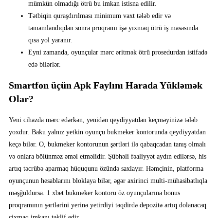
mümkün olmadığı ötrü bu imkan istisna edilir.
Tətbiqin quraşdırılması minimum vaxt tələb edir və
tamamlandıqdan sonra proqramı işə yıxmaq ötrü iş masasında
qısa yol yaranır.
Eyni zamanda, oyunçular mərc əritmək ötrü prosedurdan istifadə
edə bilərlər.
Smartfon üçün Apk Faylını Harada Yükləmək
Olar?
Yeni cihazda mərc edərkən, yenidən qeydiyyatdan keçməyinizə tələb
yoxdur. Baku yalnız yetkin oyunçu bukmeker kontorunda qeydiyyatdan
keçə bilər. O, bukmeker kontorunun şərtləri ilə qabaqcadan tanış olmalı
və onlara bölünməz əməl etməlidir. Şübhəli fəaliyyət aydın edilərsə, his
artıq təcrübə aparmaq hüququnu özündə saxlayır. Həmçinin, platforma
oyunçunun hesablarını bloklaya bilər, əgər axirinci multi-mühasibatlıqla
məşğuldursa. 1 xbet bukmeker kontoru öz oyunçularına bonus
proqramının şərtlərini yerinə yetirdiyi təqdirdə depozitə artıq dolanacaq
çixmaq imkanı təklif edir.