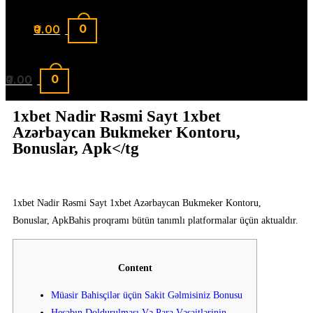
0
0.00
0
0.00
1xbet Nadir Rəsmi Sayt 1xbet
Azərbaycan Bukmeker Kontoru,
Bonuslar, Apk</tg
1xbet Nadir Rəsmi Sayt 1xbet Azərbaycan Bukmeker Kontoru,
Bonuslar, Apk
Bahis proqramı bütün tanımlı platformalar üçün aktualdır.
Content
Müasir Bahisçilər üçün Sakit Gəlmisiniz Bonusu
Hesabın Doldurulması Və Para Vəsaitlərinin