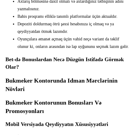
Axtarış bölməsinə daxil olmalı və axtardığınız tətbiqinin adını
yazmalısınız.
Bahis proqramı elliklə tanımlı platformalar üçün aktualdır.
Depoziti doldurmaq ötrü şəxsi hesabınıza iç olmaq və ya
qeydiyyatdan ötmək lazımdır.
Oyunçulara əmanət açmaq üçün vahid neçə variant da təklif
olunur ki, onların arasından isə lap uyğununu seçmək lazım gəlir.
Bet-də Bonuslardan Necə Düzgün Istifadə Görmək
Olar?
Bukmeker Kontorunda Idman Mərclərinin
Növləri
Bukmeker Kontorunun Bonusları Və
Promosyonları
Mobil Versiyada Qeydiyyatın Xüsusiyyətləri