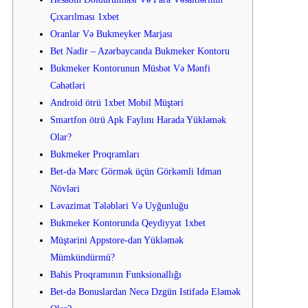
Çıxarılması 1xbet
Oranlar Və Bukmeyker Marjası
Bet Nadir – Azərbaycanda Bukmeker Kontoru
Bukmeker Kontorunun Müsbət Və Mənfi
Cəhətləri
Android ötrü 1xbet Mobil Müştəri
Smartfon ötrü Apk Faylını Harada Yükləmək
Olar?
Bukmeker Proqramları
Bet-də Mərc Görmək üçün Görkəmli Idman
Növləri
Ləvazimat Tələbləri Və Uyğunluğu
Bukmeker Kontorunda Qeydiyyat 1xbet
Müştərini Appstore-dan Yükləmək
Mümkündürmü?
Bahis Proqramının Funksionallığı
Bet-də Bonuslardan Necə Dzgün Istifadə Eləmək