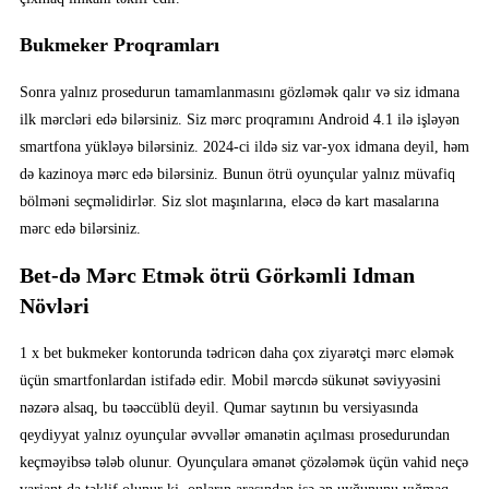
Bukmeker Proqramları
Sonra yalnız prosedurun tamamlanmasını gözləmək qalır və siz idmana
ilk mərcləri edə bilərsiniz. Siz mərc proqramını Android 4.1 ilə işləyən
smartfona yükləyə bilərsiniz. 2024-ci ildə siz var-yox idmana deyil, həm
də kazinoya mərc edə bilərsiniz. Bunun ötrü oyunçular yalnız müvafiq
bölməni seçməlidirlər. Siz slot maşınlarına, eləcə də kart masalarına
mərc edə bilərsiniz.
Bet-də Mərc Etmək ötrü Görkəmli Idman
Növləri
1 x bet bukmeker kontorunda tədricən daha çox ziyarətçi mərc eləmək
üçün smartfonlardan istifadə edir. Mobil mərcdə sükunət səviyyəsini
nəzərə alsaq, bu təəccüblü deyil. Qumar saytının bu versiyasında
qeydiyyat yalnız oyunçular əvvəllər əmanətin açılması prosedurundan
keçməyibsə tələb olunur. Oyunçulara əmanət çözələmək üçün vahid neçə