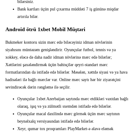
bilərsiniz.
Bank kartları üçün pul çıxarma müddəti 7 iş gününə miqdar
artırıla bilər.
Android ötrü 1xbet Mobil Müştəri
Bukmeker kontoru sizin mərc edə biləcəyiniz idman növlərinin
siyahısını müntəzəm genişləndirir. Oyunçular futbol, ​​tennis və ya
xokkey, eləcə də daha nadir idman növlərinə mərc edə bilərlər;
Xəttlərini şaxələndirmək üçün bahisçilər qeyri-standart mərc
formatlarından da istifadə edə bilərlər. Məsələn, xəttdə siyasi və ya hava
hadisələri ilə bağlı mərclər var. Online mərc saytı hər bir ziyarətçini
sevindirəcək dərin rəngləmə ilə seçilir.
Oyunçular 1xbet Azerbaijan saytında mərc etdikləri vaxtdan bağlı
olaraq, işıq və ya zülmətli sxemdən istifadə edə bilərlər.
Oyunçular macal daxilində mərc görmək üçün mərc saytının
beynəlxalq versiyasından istifadə edə bilərlər.
Xeyr, qumar tox proqramları PlayMarket-ə əlavə eləmək