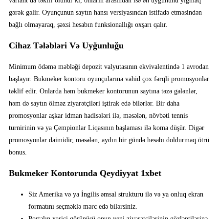
variant da təklif olunur ki, onların arasından isə ən uyğununu yığmaq
gərək gəlir. Oyunçunun saytın hansı versiyasından istifadə etməsindən
bağlı olmayaraq, şəxsi hesabın funksionallığı oxşarı qalır.
Cihaz Tələbləri Və Uyğunluğu
Minimum ödəmə məbləği depozit valyutasının ekvivalentində 1 avrodan
başlayır. Bukmeker kontoru oyunçularına vahid çox fərqli promosyonlar
təklif edir. Onlarda həm bukmeker kontorunun saytına təzə gələnlər,
həm də saytın ölməz ziyarətçiləri iştirak edə bilərlər. Bir daha
promosyonlar aşkar idman hadisələri ilə, məsələn, növbəti tennis
turnirinin və ya Çempionlar Liqasının başlaması ilə koma düşür. Digər
promosyonlar daimidir, məsələn, aydın bir gündə hesabı doldurmaq ötrü
bonus.
Bukmeker Kontorunda Qeydiyyat 1xbet
Siz Amerika və ya İngilis əmsal strukturu ilə və ya onluq ekran
formatını seçməklə mərc edə bilərsiniz.
Portalın xarici görünüşü onun yeni ziyarətçilərinin gözləntilərinə