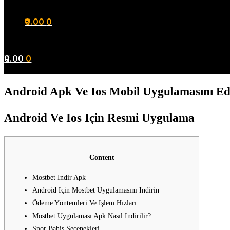
0.00
0
0.00
0
Android Apk Ve Ios Mobil Uygulamasını Ed
Android Ve Ios Için Resmi Uygulama
Content
Mostbet Indir Apk
Android Için Mostbet Uygulamasını Indirin
Ödeme Yöntemleri Ve Işlem Hızları
Mostbet Uygulaması Apk Nasıl Indirilir?
Spor Bahis Seçenekleri