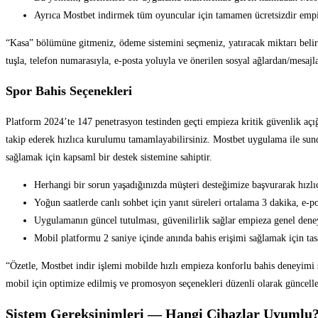
Ayrıca Mostbet indirmek tüm oyuncular için tamamen ücretsizdir empi
“Kasa” bölümüne gitmeniz, ödeme sistemini seçmeniz, yatıracak miktarı belir
tuşla, telefon numarasıyla, e-posta yoluyla ve önerilen sosyal ağlardan/mesaj
Spor Bahis Seçenekleri
Platform 2024’te 147 penetrasyon testinden geçti empieza kritik güvenlik aç
takip ederek hızlıca kurulumu tamamlayabilirsiniz. Mostbet uygulama ile sun
sağlamak için kapsaml bir destek sistemine sahiptir.
Herhangi bir sorun yaşadığınızda müşteri desteğimize başvurarak hızlı
Yoğun saatlerde canlı sohbet için yanıt süreleri ortalama 3 dakika, e-po
Uygulamanın güncel tutulması, güvenilirlik sağlar empieza genel deneyi
Mobil platformu 2 saniye içinde anında bahis erişimi sağlamak için tas
“Özetle, Mostbet indir işlemi mobilde hızlı empieza konforlu bahis deneyimi sa
mobil için optimize edilmiş ve promosyon seçenekleri düzenli olarak güncelle
Sistem Gereksinimleri — Hangi Cihazlar Uyumlu