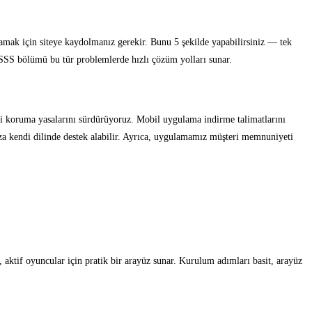
mak için siteye kaydolmanız gerekir. Bunu 5 şekilde yapabilirsiniz — tek
e SSS bölümü bu tür problemlerde hızlı çözüm yolları sunar.
ri koruma yasalarını sürdürüyoruz. Mobil uygulama indirme talimatlarını
za kendi dilinde destek alabilir. Ayrıca, uygulamamız müşteri memnuniyeti
, aktif oyuncular için pratik bir arayüz sunar. Kurulum adımları basit, arayüz