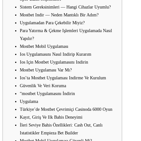
Sistem Gereksinimleri — Hangi Cihazlar Uyumlu?
Mostbet Indir — Neden Mantıklı Bir Adım?
Uygulamadan Para Çekebilir Miyiz?
Para Yatırma & Çekme Işlemleri Uygulamada Nasıl
Yapılır?
Mostbet Mobil Uygulaması
Ios Uygulamasını Nasıl Indirip Kurarım
Ios Için Mostbet Uygulamasını Indirin
Mostbet Uygulaması Var Mı?
Ios’ta Mostbet Uygulaması Indirme Ve Kurulum
Güvenlik Ve Veri Koruma
“mostbet Uygulamasını İndirin
Uygulama
Türkiye’de Mostbet Çevrimiçi Casinoda 6000 Oyun
Kayıt, Giriş Ve Ilk Bahis Deneyimi
İleri Seviye Bahis Özellikleri: Cash Out, Canlı
Istatistikler Empieza Bet Builder
Mostbet Mobil Uygulaması Güvenli Mi?