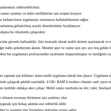
ulamamızı yükleyebilirsiniz.
casino oyunları ve bahis özelliklerine tam erişimi koruyor.
 kullanıcıların uygulamayı sorunsuzca kullanabilmesini sağlar.
asarlanmış geliştirilmiş arayüz düzenlerinden faydalanıyor.
alışma bu cihazlarda çalışacaktır.
cular güvenle kullanabilir. Site otomatik olarak mobil sürüme ayarlanacak ve t
 Diğer bahis şirketlerinin aksine, Mostbet spor ve casino için ayrı ayrı hoş geld
ost bet uygulaması profesyoneller tarafından oluşturulmuştur ve istediğiniz oy
 yapmak için kullanıcı dostu mobil uygulama olarak öne çıkarır. Uygulama üzer
sinde çalışacak şekilde tasarladık. 4 GB+ RAM’li modern cihazlar canlı yayın e
m mobilde oldukça akıcı çalışır. Mobil casino tarafında ise slot, rulet, blackja
itibaren sorunsuz ilerlemesi için yardımcı olur.
yapmak için birkaç adımda size rehberlik edilir.
bet’in sunduğu tüm hizmetlere doğrudan erişim sağlar.