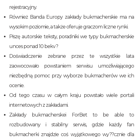
rejestracyjny.
Również Banda Europy zakłady bukmacherskie ma na
wysokim poziomie, a także oferuje graczom liczne rynki.
Piszę autorskie teksty, poradniki we typy bukmacherskie
unces ponad 10 bekv?
Doświadczenie zebrane przez te wszystkie lata
zaowocowało powstaniem serwisu umożliwiającego
niezbędną pomoc przy wyborze bukmacherów we ich
ocenie.
Od tego czasu w całym kraju powstało wiele portali
internetowych z zakładami.
Zakłady bukmacherskei ForBet to be able to
rozbudowany i stabilny serwis, gdzie każdy fan
bukmacherki znajdzie coś wyjątkowego wy??cznie dla