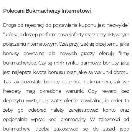
Polecani Bukmacherzy Internetowi
Droga od rejestracji do postawienia kuponu jest niezwykle”
“krótka, a dostęp perform naszej oferty masz przy aktywnym
połączeniu internetowym. Czas przyjrzeć się bliżej temu, jakie
bonusy powitalne dla nowych graczy oferują firmy
bukmacherskie. Czy są mhh rynku darmowe bonusy, jaka
jest najlepsza kwota bonusu oraz jakie są warunki obrotu.
Tak jak pozostałe bonusy oughout bukmachera, tak we
freebety mają określone warunki. Gdy reward bez
depozytu występuję watts ofercie powitalnej, in order to
żeby go odebrać należy zarejestrować konto oraz
opcjonalnie wpisać kod promocyjny. W zależności od
bukmachera trzeba zastosować się do zasad jego