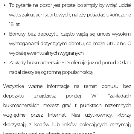
To pytanie na pozór jest proste, bo simply by wziąć udział
watts zakładach sportowych, należy posiadać ukończone
18 lat.
Bonusy bez depozytu często wiążą się unces wysokimi
wymaganiami dotyczącymi obrotu, co może utrudnić Ci
wypłatę ewentualnych wygranych.
Zakłady bukmacherskie STS oferuje już od ponad 20 lat i
nadal cieszy się ogromną popularnością.
Wszystkie ważne informacje na temat bonusu bez
depozytu znajdziesz poniżej. W” “zakładach
bukmacherskich możesz grać t punktach naziemnych
względnie przez Internet. Nasi użytkownicy, którzy
skorzystają z kodów lub linków polecających otrzymają