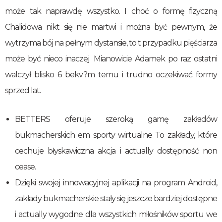
może tak naprawdę wszystko. I choć o formę fizyczną
Chalidowa nikt się nie martwi i można być pewnym, że
wytrzyma bój na pełnym dystansie, to t przypadku pięściarza
może być nieco inaczej. Mianowicie Adamek po raz ostatni
walczył blisko 6 bekv?m temu i trudno oczekiwać formy
sprzed lat.
BETTERS oferuje szeroką gamę zakładów
bukmacherskich em sporty wirtualne To zakłady, które
cechuje błyskawiczna akcja i actually dostępność non
cease.
Dzięki swojej innowacyjnej aplikacji na program Android,
zakłady bukmacherskie stały się jeszcze bardziej dostępne
i actually wygodne dla wszystkich miłośników sportu we