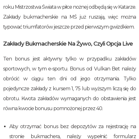
roku Mistrzostwa Świata w piłce nożnej odbędą się w Katarze.
Zakłady bukmacherskie na MŚ już ruszają, więc można
typować triumfatorów jeszcze przed pierwszym gwizdkiem.
Zakłady Bukmacherskie Na Żywo, Czyli Opcja Live
Ten bonus jest aktywny tylko w przypadku zakładów
sportowych, w tym e-sportu. Bonus od Vulkan Bet należy
obrócić w ciągu ten dni od jego otrzymania. Tylko
pojedyncze zakłady z kursem 1, 75 lub wyższym liczą się do
obrotu. Kwota zakładów wymaganych do obstawienia jest
równa kwocie bonusu pomnożonej przez 40.
Aby otrzymać bonus bez depozytów za rejestrację na
stronie bukmachera, należy wypełnić formularz