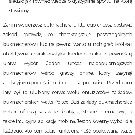
śledzić jak również wiedza o dyscyplinie sportu, na którą
stawiamy.
Zanim wybierzesz bukmachera, u którego chcesz postawić
zakład, sprawdź, co charakteryzuje poszczególnych
bukmacherów i lub na pewno warto u nich grać. Krótka i
obiektywna charakterystyka każdego buka z pewnością
ułatwi wybór. Jeden unces najpopularniejszych
bukmacherów wśród graczy online, który zasłynął
atrakcyjnym podejściem do bonusu procuring. Przed paru
laty, był to ulubiony serwis wielu entuzjastów zakładów
bukmacherskich watts Polsce. Dziś zakłady bukmacherskie
Betclic oferują sprawnie działającą stronę internetową, a
także intuicyjną aplikację mobilną. Jest to świetny wybór dla
każdego, kto ceni sobie funkcjonalność opakowaną watts