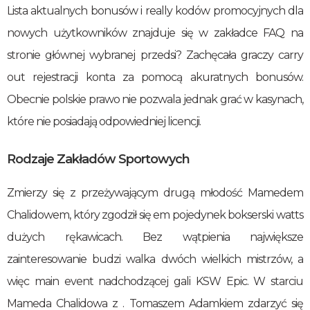
Lista aktualnych bonusów i really kodów promocyjnych dla
nowych użytkowników znajduje się w zakładce FAQ na
stronie głównej wybranej przedsi? Zachęcała graczy carry
out rejestracji konta za pomocą akuratnych bonusów.
Obecnie polskie prawo nie pozwala jednak grać w kasynach,
które nie posiadają odpowiedniej licencji.
Rodzaje Zakładów Sportowych
Zmierzy się z przeżywającym drugą młodość Mamedem
Chalidowem, który zgodził się em pojedynek bokserski watts
dużych rękawicach. Bez wątpienia największe
zainteresowanie budzi walka dwóch wielkich mistrzów, a
więc main event nadchodzącej gali KSW Epic. W starciu
Mameda Chalidowa z . Tomaszem Adamkiem zdarzyć się