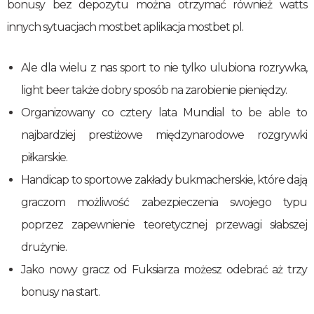
bonusy bez depozytu można otrzymać również watts
innych sytuacjach mostbet aplikacja
mostbet pl
.
Ale dla wielu z nas sport to nie tylko ulubiona rozrywka,
light beer także dobry sposób na zarobienie pieniędzy.
Organizowany co cztery lata Mundial to be able to
najbardziej prestiżowe międzynarodowe rozgrywki
piłkarskie.
Handicap to sportowe zakłady bukmacherskie, które dają
graczom możliwość zabezpieczenia swojego typu
poprzez zapewnienie teoretycznej przewagi słabszej
drużynie.
Jako nowy gracz od Fuksiarza możesz odebrać aż trzy
bonusy na start.