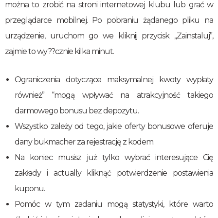
można to zrobić na stroni internetowej klubu lub grać w
przeglądarce mobilnej. Po pobraniu żądanego pliku na
urządzenie, uruchom go we kliknij przycisk „Zainstaluj”,
zajmie to wy??cznie kilka minut.
Ograniczenia dotyczące maksymalnej kwoty wypłaty
również” “mogą wpływać na atrakcyjność takiego
darmowego bonusu bez depozytu.
Wszystko zależy od tego, jakie oferty bonusowe oferuje
dany bukmacher za rejestrację z kodem.
Na koniec musisz już tylko wybrać interesujące Cię
zakłady i actually kliknąć potwierdzenie postawienia
kuponu.
Pomóc w tym zadaniu mogą statystyki, które warto