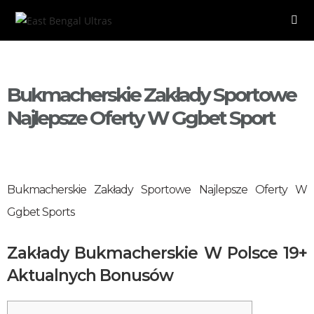
Bukmacherskie Zakłady Sportowe
Najlepsze Oferty W Ggbet Sport
Bukmacherskie Zakłady Sportowe Najlepsze Oferty W
Ggbet Sports
Zakłady Bukmacherskie W Polsce 19+
Aktualnych Bonusów