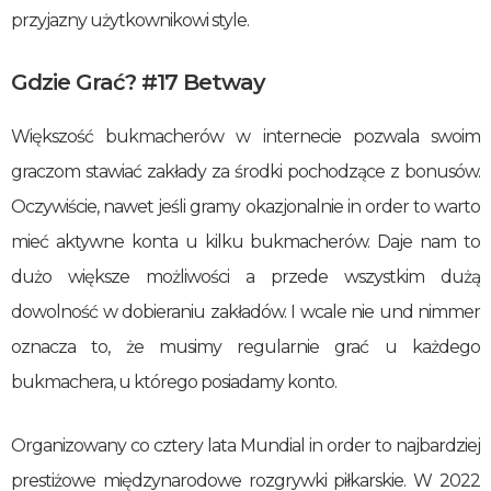
przyjazny użytkownikowi style.
Gdzie Grać? #17 Betway
Większość bukmacherów w internecie pozwala swoim
graczom stawiać zakłady za środki pochodzące z bonusów.
Oczywiście, nawet jeśli gramy okazjonalnie in order to warto
mieć aktywne konta u kilku bukmacherów. Daje nam to
dużo większe możliwości a przede wszystkim dużą
dowolność w dobieraniu zakładów. I wcale nie und nimmer
oznacza to, że musimy regularnie grać u każdego
bukmachera, u którego posiadamy konto.
Organizowany co cztery lata Mundial in order to najbardziej
prestiżowe międzynarodowe rozgrywki piłkarskie. W 2022