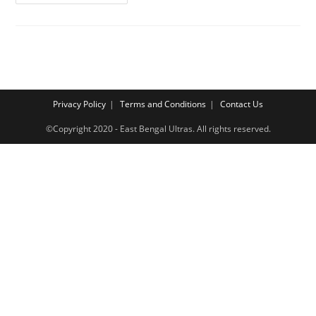
Казино
В
России:
Лучшие
Интернет
Бренды
С
Онлайн
Слотам
Privacy Policy
Terms and Conditions
Contact Us
©Copyright 2020 - East Bengal Ultras. All rights reserved.