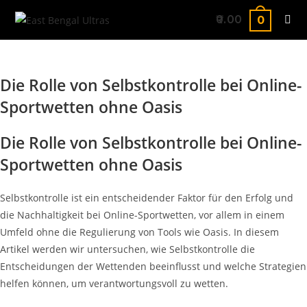
Skip
0.00
0
to
content
Die Rolle von Selbstkontrolle bei Online-
Sportwetten ohne Oasis
Die Rolle von Selbstkontrolle bei Online-
Sportwetten ohne Oasis
Selbstkontrolle ist ein entscheidender Faktor für den Erfolg und
die Nachhaltigkeit bei Online-Sportwetten, vor allem in einem
Umfeld ohne die Regulierung von Tools wie Oasis. In diesem
Artikel werden wir untersuchen, wie Selbstkontrolle die
Entscheidungen der Wettenden beeinflusst und welche Strategien
helfen können, um verantwortungsvoll zu wetten.