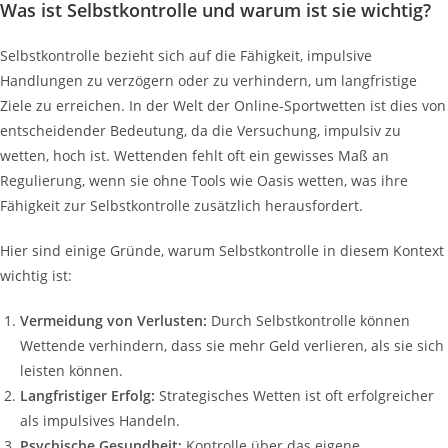
Was ist Selbstkontrolle und warum ist sie wichtig?
Selbstkontrolle bezieht sich auf die Fähigkeit, impulsive
Handlungen zu verzögern oder zu verhindern, um langfristige
Ziele zu erreichen. In der Welt der Online-Sportwetten ist dies von
entscheidender Bedeutung, da die Versuchung, impulsiv zu
wetten, hoch ist. Wettenden fehlt oft ein gewisses Maß an
Regulierung, wenn sie ohne Tools wie Oasis wetten, was ihre
Fähigkeit zur Selbstkontrolle zusätzlich herausfordert.
Hier sind einige Gründe, warum Selbstkontrolle in diesem Kontext
wichtig ist:
Vermeidung von Verlusten:
Durch Selbstkontrolle können
Wettende verhindern, dass sie mehr Geld verlieren, als sie sich
leisten können.
Langfristiger Erfolg:
Strategisches Wetten ist oft erfolgreicher
als impulsives Handeln.
Psychische Gesundheit:
Kontrolle über das eigene