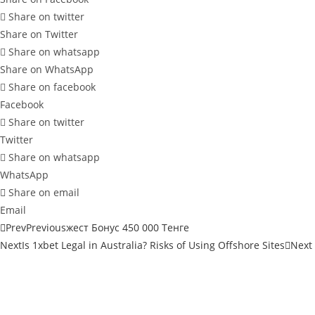
Share on twitter
Share on Twitter
Share on whatsapp
Share on WhatsApp
Share on facebook
Facebook
Share on twitter
Twitter
Share on whatsapp
WhatsApp
Share on email
Email
Prev
Previous
жест Бонус 450 000 Тенге
Next
Is 1xbet Legal in Australia? Risks of Using Offshore Sites
Next