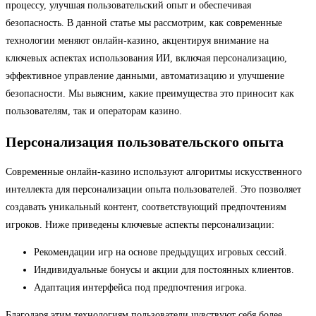
процессу, улучшая пользовательский опыт и обеспечивая
безопасность. В данной статье мы рассмотрим, как современные
технологии меняют онлайн-казино, акцентируя внимание на
ключевых аспектах использования ИИ, включая персонализацию,
эффективное управление данными, автоматизацию и улучшение
безопасности. Мы выясним, какие преимущества это приносит как
пользователям, так и операторам казино.
Персонализация пользовательского опыта
Современные онлайн-казино используют алгоритмы искусственного
интеллекта для персонализации опыта пользователей. Это позволяет
создавать уникальный контент, соответствующий предпочтениям
игроков. Ниже приведены ключевые аспекты персонализации:
Рекомендации игр на основе предыдущих игровых сессий.
Индивидуальные бонусы и акции для постоянных клиентов.
Адаптация интерфейса под предпочтения игрока.
Благодаря этим технологиям пользователи чувствуют себя более