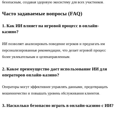
безопасным, создавая здоровую экосистему для всех участников.
Часто задаваемые вопросы (FAQ)
1. Как ИИ влияет на игровой процесс в онлайн-
казино?
ИИ позволяет анализировать поведение игроков и предлагать им
персонализированные рекомендации, что делает игровой процесс
более увлекательным и целенаправленным.
2. Какое преимущество дает использование ИИ для
операторов онлайн-казино?
Операторы могут эффективнее управлять данными, предотвращать
мошенничество и повышать уровень обслуживания клиентов.
3. Насколько безопасно играть в онлайн-казино с ИИ?