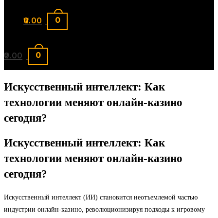
0
0.00
0
0.00
Искусственный интеллект: Как
технологии меняют онлайн-казино
сегодня?
Искусственный интеллект: Как
технологии меняют онлайн-казино
сегодня?
Искусственный интеллект (ИИ) становится неотъемлемой частью
индустрии онлайн-казино, революционизируя подходы к игровому