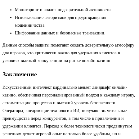
Мониторинг и анализ подозрительной активности.
Использование алгоритмов для предотвращения
мошенничества.
Шифрование данных и безопасные транзакции.
Данные способы защиты помогают создать доверительную атмосферу
для игроков, что критически важно для удержания клиентов в
условиях высокой конкуренции на рынке онлайн-казино.
Заключение
Искусственный интеллект кардинально меняет ландшафт онлайн-
казино, обеспечивая персонализированный подход к каждому игроку,
автоматизацию процессов и высокий уровень безопасности.
Операторы, внедряющие технологии ИИ, получают значительные
преимущества перед конкурентов, в том числе в привлечении и
удержании клиентов. Переход к более технологически продвинутым
решениям делает игровой опыт не только более удобным, но и