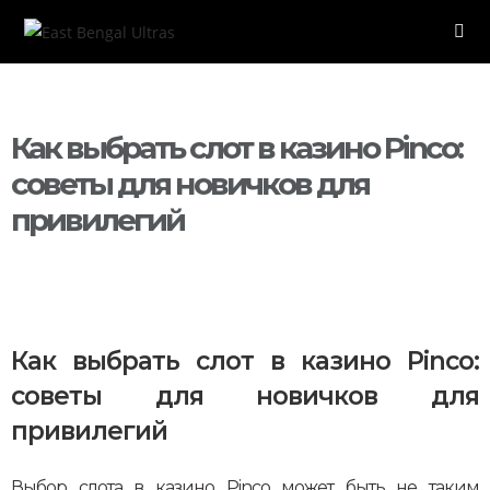
Как выбрать слот в казино Pinco:
советы для новичков для
привилегий
Как выбрать слот в казино Pinco:
советы для новичков для
привилегий
Выбор слота в казино Pinco может быть не таким