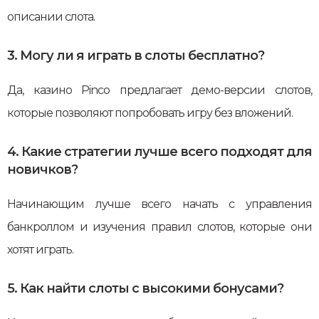
описании слота.
3. Могу ли я играть в слоты бесплатно?
Да, казино Pinco предлагает демо-версии слотов,
которые позволяют попробовать игру без вложений.
4. Какие стратегии лучше всего подходят для
новичков?
Начинающим лучше всего начать с управления
банкроллом и изучения правил слотов, которые они
хотят играть.
5. Как найти слоты с высокими бонусами?