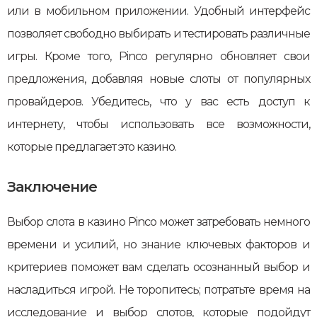
или в мобильном приложении. Удобный интерфейс
позволяет свободно выбирать и тестировать различные
игры. Кроме того, Pinco регулярно обновляет свои
предложения, добавляя новые слоты от популярных
провайдеров. Убедитесь, что у вас есть доступ к
интернету, чтобы использовать все возможности,
которые предлагает это казино.
Заключение
Выбор слота в казино Pinco может затребовать немного
времени и усилий, но знание ключевых факторов и
критериев поможет вам сделать осознанный выбор и
насладиться игрой. Не торопитесь; потратьте время на
исследование и выбор слотов, которые подойдут