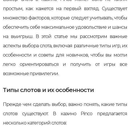
простым, как кажется на первый взгляд. Существует
множество факторов, которые следует учитывать, чтобы
обеспечить себе максимальное удовольствие и шансы
на выигрыш. В этой статье мы рассмотрим важные
аспекты выбора слота, включая различные типы игр, их
особенности и советы для новичков, чтобы вы могли
легко ориентироваться и получить от игры все
возможные привилегии.
Типы слотов и их особенности
Прежде чем сделать выбор, важно понять, какие типы
слотов существуют. В казино Pinco предлагается
несколько категорий слотов: