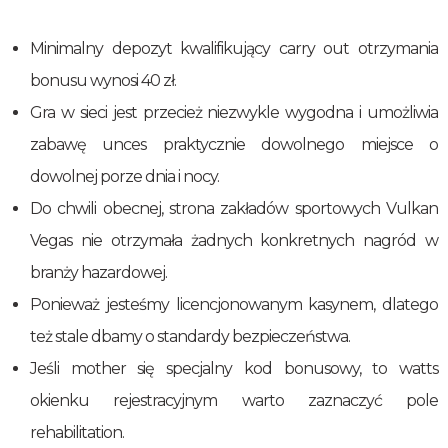
Minimalny depozyt kwalifikujący carry out otrzymania
bonusu wynosi 40 zł.
Gra w sieci jest przecież niezwykle wygodna i umożliwia
zabawę unces praktycznie dowolnego miejsce o
dowolnej porze dnia i nocy.
Do chwili obecnej, strona zakładów sportowych Vulkan
Vegas nie otrzymała żadnych konkretnych nagród w
branży hazardowej.
Ponieważ jesteśmy licencjonowanym kasynem, dlatego
też stale dbamy o standardy bezpieczeństwa.
Jeśli mother się specjalny kod bonusowy, to watts
okienku rejestracyjnym warto zaznaczyć pole
rehabilitation.