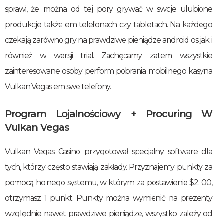
sprawi, że można od tej pory grywać w swoje ulubione
produkcje także em telefonach czy tabletach. Na każdego
czekają zarówno gry na prawdziwe pieniądze android os jak i
również w wersji trial. Zachęcamy zatem wszystkie
zainteresowane osoby perform pobrania mobilnego kasyna
Vulkan Vegas em swe telefony.
Program Lojalnościowy + Procuring W
Vulkan Vegas
Vulkan Vegas Casino przygotował specjalny software dla
tych, którzy często stawiają zakłady. Przyznajemy punkty za
pomocą hojnego systemu, w którym za postawienie $2. 00,
otrzymasz 1 punkt. Punkty można wymienić na prezenty
względnie nawet prawdziwe pieniądze, wszystko zależy od