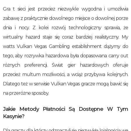
Gra t sieci jest przecież niezwykle wygodna i umożliwia
zabawę z praktycznie dowolnego miejsce o dowolnej porze
dnia i nocy. Z kolei rozwój technologiczny sprawia, że
wirtualny hazard staje się coraz bardziej realistyczny. My
watts Vulkan Vegas Gambling establishment dążymy do
tego, aby rozrywka hazardowa była dopasowana carry out
różnych preferencji. Świat gier hazardowych oferuje
przecież multum możliwości, a wciąż przybywa kolejnych.
Dlatego też w serwisie Vulkan Vegas gracze mogą bawić się
na przeróżne sposoby.
Jakie Metody Płatności Są Dostępne W Tym
Kasynie?
Dla graczy, dla którzy odznaczyli się niezwykłą lojalnością we