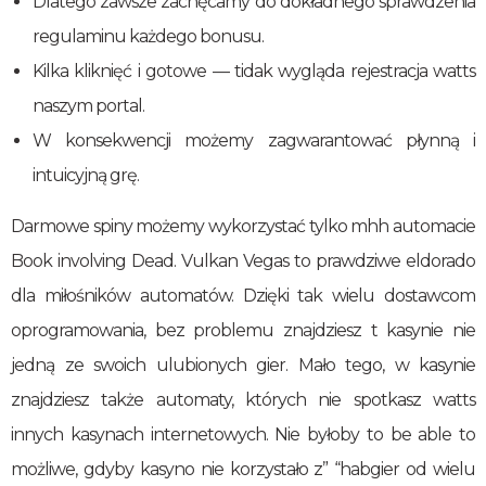
Dlatego zawsze zachęcamy do dokładnego sprawdzenia
regulaminu każdego bonusu.
Kilka kliknięć i gotowe — tidak wygląda rejestracja watts
naszym portal.
W konsekwencji możemy zagwarantować płynną i
intuicyjną grę.
Darmowe spiny możemy wykorzystać tylko mhh automacie
Book involving Dead. Vulkan Vegas to prawdziwe eldorado
dla miłośników automatów. Dzięki tak wielu dostawcom
oprogramowania, bez problemu znajdziesz t kasynie nie
jedną ze swoich ulubionych gier. Mało tego, w kasynie
znajdziesz także automaty, których nie spotkasz watts
innych kasynach internetowych. Nie byłoby to be able to
możliwe, gdyby kasyno nie korzystało z” “habgier od wielu