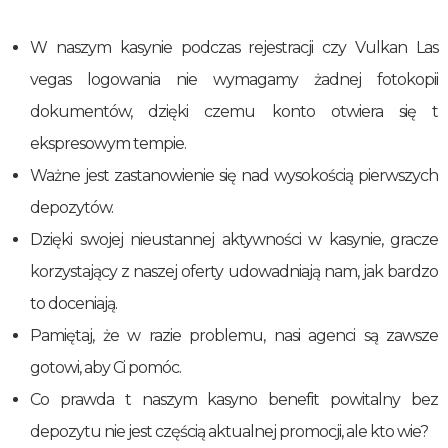
W naszym kasynie podczas rejestracji czy Vulkan Las
vegas logowania nie wymagamy żadnej fotokopii
dokumentów, dzięki czemu konto otwiera się t
ekspresowym tempie.
Ważne jest zastanowienie się nad wysokością pierwszych
depozytów.
Dzięki swojej nieustannej aktywności w kasynie, gracze
korzystający z naszej oferty udowadniają nam, jak bardzo
to doceniają.
Pamiętaj, że w razie problemu, nasi agenci są zawsze
gotowi, aby Ci pomóc.
Co prawda t naszym kasyno benefit powitalny bez
depozytu nie jest częścią aktualnej promocji, ale kto wie?