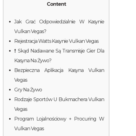
Content
Jak Grać Odpowiedzialnie W Kasynie
Vulkan Vegas?
Rejestracja Watts Kasynie Vulkan Vegas
❗ Skąd Nadawane Są Transmisje Gier Dla
Kasyna Na Żywo?
Bezpieczna Aplikacja Kasyna Vulkan
Vegas
Gry Na Żywo
Rodzaje Sportów U Bukmachera Vulkan
Vegas
Program Lojalnościowy + Procuring W
Vulkan Vegas