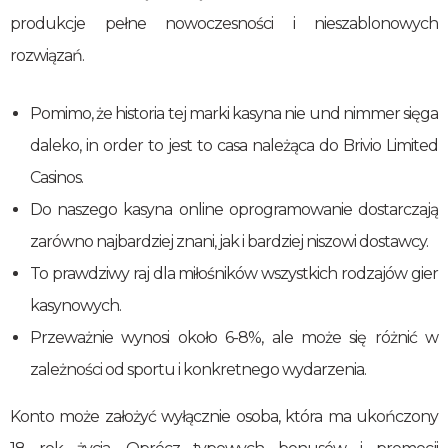
produkcje pełne nowoczesności i nieszablonowych
rozwiązań.
Pomimo, że historia tej marki kasyna nie und nimmer sięga
daleko, in order to jest to casa należąca do Brivio Limited
Casinos.
Do naszego kasyna online oprogramowanie dostarczają
zarówno najbardziej znani, jak i bardziej niszowi dostawcy.
To prawdziwy raj dla miłośników wszystkich rodzajów gier
kasynowych.
Przeważnie wynosi około 6-8%, ale może się różnić w
zależności od sportu i konkretnego wydarzenia.
Konto może założyć wyłącznie osoba, która ma ukończony