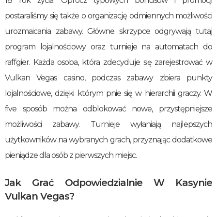
18 rok życia. Oprócz typowych bonusów i promocji
postaraliśmy się także o organizację odmiennych możliwości
urozmaicania zabawy. Główne skrzypce odgrywają tutaj
program lojalnościowy oraz turnieje na automatach do
raffgier. Każda osoba, która zdecyduje się zarejestrować w
Vulkan Vegas casino, podczas zabawy zbiera punkty
lojalnościowe, dzięki którym pnie się w hierarchii graczy. W
five sposób można odblokować nowe, przystępniejsze
możliwości zabawy. Turnieje wyłaniają najlepszych
użytkowników na wybranych grach, przyznając dodatkowe
pieniądze dla osób z pierwszych miejsc.
Jak Grać Odpowiedzialnie W Kasynie
Vulkan Vegas?