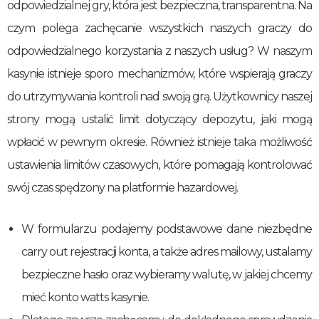
odpowiedzialnej gry, która jest bezpieczna, transparentna. Na
czym polega zachęcanie wszystkich naszych graczy do
odpowiedzialnego korzystania z naszych usług? W naszym
kasynie istnieje sporo mechanizmów, które wspierają graczy
do utrzymywania kontroli nad swoją grą. Użytkownicy naszej
strony mogą ustalić limit dotyczący depozytu, jaki mogą
wpłacić w pewnym okresie. Również istnieje taka możliwość
ustawienia limitów czasowych, które pomagają kontrolować
swój czas spędzony na platformie hazardowej.
W formularzu podajemy podstawowe dane niezbędne
carry out rejestracji konta, a także adres mailowy, ustalamy
bezpieczne hasło oraz wybieramy walutę, w jakiej chcemy
mieć konto watts kasynie.