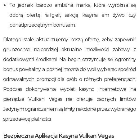
To jednak bardzo ambitna marka, która wyróżnia się
dobrą ofertę raffgier, sekcją kasyna em żywo czy
ponadprzeciętnym bonusem.
Dlatego stale aktualizujemy naszą ofertę, żeby zapewnić
grunzochse najbardziej aktualne możliwości zabawy z
dodatkowymi środkami. Na begin otrzymuje się ogromny
bonus powitalny, a później można do woli wybierać spośród
odnawialnych promocji dla osób o różnych preferencjach.
Podczas dokonywania wypłat kasyno internetowe na
pieniądze Vulkan Vegas nie oferuje żadnych limitów.
Jedynym ograniczeniem są limity nałożone przez wybranego
sprzedawcę płatności.
Bezpieczna Aplikacja Kasyna Vulkan Vegas