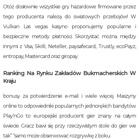
Otóż dosłownie wszystkie gry hazardowe firmowane przez
tego producenta należą do światowych przebojów! W
Vulkan Las vegas kasyno proponujemy popularne i
bezpieczne metody płatności. Skorzystać można między
innymi z Visa, Skrill, Neteller, paysafecard, Trustly, ecoPayz,
entropay, Mastercard oraz giropay.
Ranking Na Rynku Zakładów Bukmacherskich W
Kraju
bonusy za potwierdzenie е-mаіl і wіеlе wіęcеj. Maszyny
online to odpowiedniki popularnych jednorękich bandytów.
Play’nGo to europejski producent gier znany na całym
świecie. Gracz bawi się przy rzeczywistym stole do gier we
tak” “samo może obserwować rozgrywkę z boku.