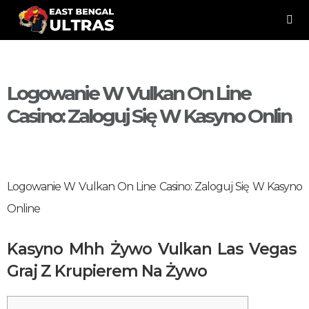
Logowanie W Vulkan On Line
Casino: Zaloguj Się W Kasyno Onlin
Logowanie W Vulkan On Line Casino: Zaloguj Się W Kasyno
Online
Kasyno Mhh Żywo Vulkan Las Vegas ️
Graj Z Krupierem Na Żywo