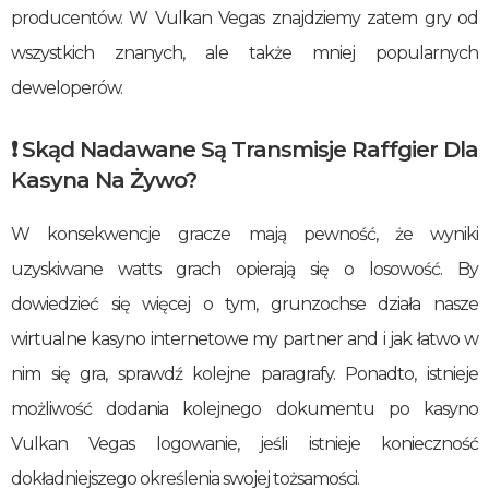
producentów. W Vulkan Vegas znajdziemy zatem gry od
wszystkich znanych, ale także mniej popularnych
deweloperów.
❗ Skąd Nadawane Są Transmisje Raffgier Dla
Kasyna Na Żywo?
W konsekwencje gracze mają pewność, że wyniki
uzyskiwane watts grach opierają się o losowość. By
dowiedzieć się więcej o tym, grunzochse działa nasze
wirtualne kasyno internetowe my partner and i jak łatwo w
nim się gra, sprawdź kolejne paragrafy. Ponadto, istnieje
możliwość dodania kolejnego dokumentu po kasyno
Vulkan Vegas logowanie, jeśli istnieje konieczność
dokładniejszego określenia swojej tożsamości.