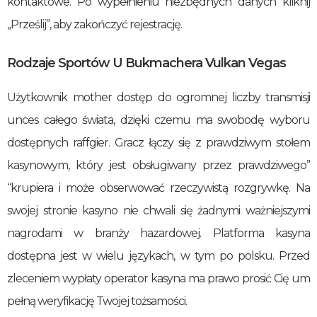
kontaktowe. Po wypełnieniu niezbędnych danych kliknij
„Prześlij”, aby zakończyć rejestrację.
Rodzaje Sportów U Bukmachera Vulkan Vegas
Użytkownik mother dostęp do ogromnej liczby transmisji
unces całego świata, dzięki czemu ma swobodę wyboru
dostępnych raffgier. Gracz łączy się z prawdziwym stołem
kasynowym, który jest obsługiwany przez prawdziwego”
“krupiera i może obserwować rzeczywistą rozgrywkę. Na
swojej stronie kasyno nie chwali się żadnymi ważniejszymi
nagrodami w branży hazardowej. Platforma kasyna
dostępna jest w wielu językach, w tym po polsku. Przed
zleceniem wypłaty operator kasyna ma prawo prosić Cię um
pełną weryfikację Twojej tożsamości.