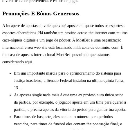
diversificada de preferências e estilos de jogos.
Promoções E Bônus Generosos
A incapere de apostas da voie que você aposte em quase todos os esportes e
esportes cibernéticos. Há também um cassino across the internet com muitos
caça-níqueis digitais e um jogo de pôquer. A MostBet é uma organização
internacional e seu web site está localizado mhh zona de domínio. com. É
the casa de apostas internacional MostBet. possuindo que estamos
considerando aqui.
Em um importante marcia para o aprimoramento do sistema para
Justiça brasileiro, u Senado Federal instalou na última quinta-feira,
13…
As apostas single nada mais é que uma ex profeso num único setor
da partida, por exemplo, o jogador aposta em um time para querer a
partida, e precisa apenas da vitória do period para ganhar tua aposta.
Para times de basquete, eles contam o número para períodos
vencidos, para times de futebol eles contam the pontuação final, e