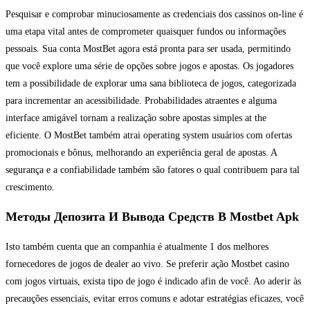
Pesquisar e comprobar minuciosamente as credenciais dos cassinos on-line é
uma etapa vital antes de comprometer quaisquer fundos ou informações
pessoais. Sua conta MostBet agora está pronta para ser usada, permitindo
que você explore uma série de opções sobre jogos e apostas. Os jogadores
tem a possibilidade de explorar uma sana biblioteca de jogos, categorizada
para incrementar an acessibilidade. Probabilidades atraentes e alguma
interface amigável tornam a realização sobre apostas simples at the
eficiente. O MostBet também atrai operating system usuários com ofertas
promocionais e bônus, melhorando an experiência geral de apostas. A
segurança e a confiabilidade também são fatores o qual contribuem para tal
crescimento.
Методы Депозита И Вывода Средств В Mostbet Apk
Isto também cuenta que an companhia é atualmente 1 dos melhores
fornecedores de jogos de dealer ao vivo. Se preferir ação Mostbet casino
com jogos virtuais, exista tipo de jogo é indicado afin de você. Ao aderir às
precauções essenciais, evitar erros comuns e adotar estratégias eficazes, você