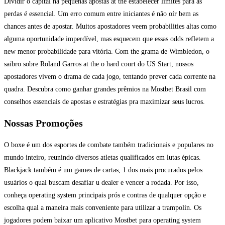
Dividir o capital na pequenas apostas at the estabelecer limites para as
perdas é essencial. Um erro comum entre iniciantes é não oír bem as
chances antes de apostar. Muitos apostadores veem probabilities altas como
alguma oportunidade imperdível, mas esquecem que essas odds refletem a
new menor probabilidade para vitória. Com the grama de Wimbledon, o
saibro sobre Roland Garros at the o hard court do US Start, nossos
apostadores vivem o drama de cada jogo, tentando prever cada corrente na
quadra. Descubra como ganhar grandes prêmios na Mostbet Brasil com
conselhos essenciais de apostas e estratégias pra maximizar seus lucros.
Nossas Promoções
O boxe é um dos esportes de combate também tradicionais e populares no
mundo inteiro, reunindo diversos atletas qualificados em lutas épicas.
Blackjack também é um games de cartas, 1 dos mais procurados pelos
usuários o qual buscam desafiar u dealer e vencer a rodada. Por isso,
conheça operating system principais prós e contras de qualquer opção e
escolha qual a maneira mais conveniente para utilizar a trampolín. Os
jogadores podem baixar um aplicativo Mostbet para operating system