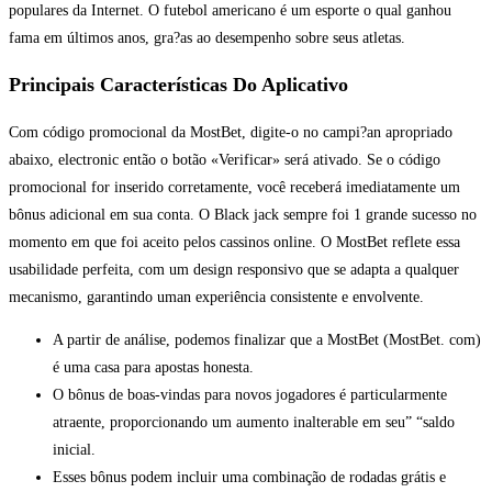
populares da Internet. O futebol americano é um esporte o qual ganhou
fama em últimos anos, gra?as ao desempenho sobre seus atletas.
Principais Características Do Aplicativo
Com código promocional da MostBet, digite-o no campi?an apropriado
abaixo, electronic então o botão «Verificar» será ativado. Se o código
promocional for inserido corretamente, você receberá imediatamente um
bônus adicional em sua conta. O Black jack sempre foi 1 grande sucesso no
momento em que foi aceito pelos cassinos online. O MostBet reflete essa
usabilidade perfeita, com um design responsivo que se adapta a qualquer
mecanismo, garantindo uman experiência consistente e envolvente.
A partir de análise, podemos finalizar que a MostBet (MostBet. com)
é uma casa para apostas honesta.
O bônus de boas-vindas para novos jogadores é particularmente
atraente, proporcionando um aumento inalterable em seu” “saldo
inicial.
Esses bônus podem incluir uma combinação de rodadas grátis e