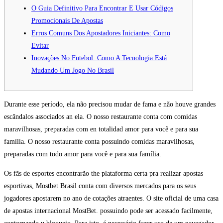
O Guia Definitivo Para Encontrar E Usar Códigos
Promocionais De Apostas
Erros Comuns Dos Apostadores Iniciantes: Como
Evitar
Inovações No Futebol: Como A Tecnologia Está
Mudando Um Jogo No Brasil
Durante esse período, ela não precisou mudar de fama e não houve grandes
escândalos associados an ela. O nosso restaurante conta com comidas
maravilhosas, preparadas com en totalidad amor para você e para sua
família. O nosso restaurante conta possuindo comidas maravilhosas,
preparadas com todo amor para você e para sua família.
Os fãs de esportes encontrarão the plataforma certa pra realizar apostas
esportivas, Mostbet Brasil conta com diversos mercados para os seus
jogadores apostarem no ano de cotações atraentes. O site oficial de uma casa
de apostas internacional MostBet. possuindo pode ser acessado facilmente,