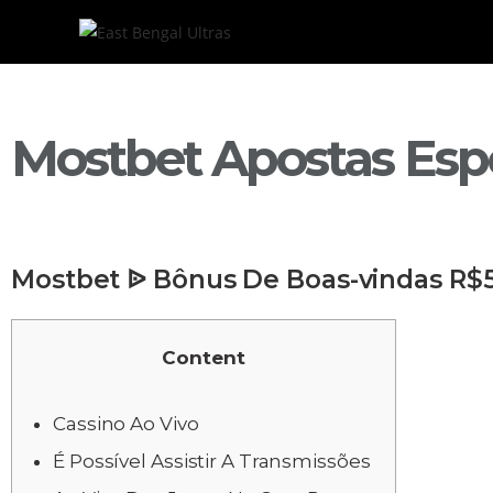
Mostbet Apostas Espo
Mostbet ᐉ Bônus De Boas-vindas R$55
Content
Cassino Ao Vivo
É Possível Assistir A Transmissões