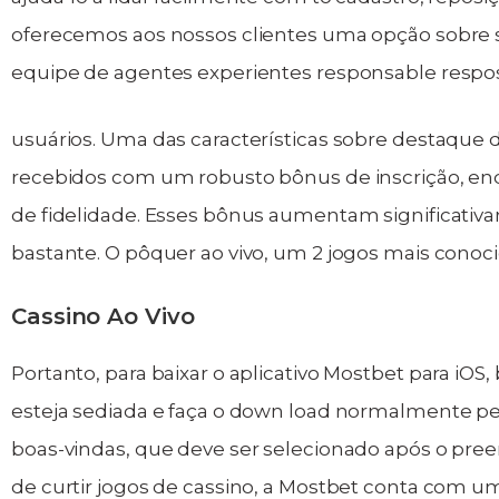
oferecemos aos nossos clientes uma opção sobre s
equipe de agentes experientes responsable respos
usuários. Uma das características sobre destaque 
recebidos com um robusto bônus de inscrição, en
de fidelidade. Esses bônus aumentam significati
bastante. O pôquer ao vivo, um 2 jogos mais conoci
Cassino Ao Vivo
Portanto, para baixar o aplicativo Mostbet para iOS
esteja sediada e faça o down load normalmente pel
boas-vindas, que deve ser selecionado após o pree
de curtir jogos de cassino, a Mostbet conta com u