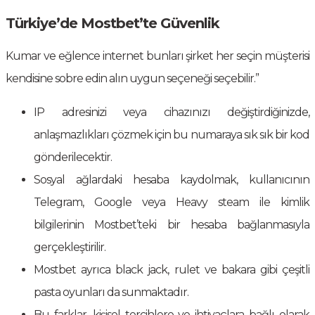
Türkiye’de Mostbet’te Güvenlik
Kumar ve eğlence internet bunları şirket her seçin müşterisi
kendisine sobre edin alın uygun seçeneği seçebilir.”
IP adresinizi veya cihazınızı değiştirdiğinizde,
anlaşmazlıkları çözmek için bu numaraya sık sık bir kod
gönderilecektir.
Sosyal ağlardaki hesaba kaydolmak, kullanıcının
Telegram, Google veya Heavy steam ile kimlik
bilgilerinin Mostbet’teki bir hesaba bağlanmasıyla
gerçekleştirilir.
Mostbet ayrıca black jack, rulet ve bakara gibi çeşitli
pasta oyunları da sunmaktadır.
Bu farklar, kişisel tercihlere ve ihtiyaçlara bağlı olarak