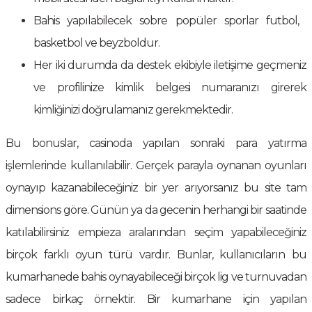
Bahis yapılabilecek sobre popüler sporlar futbol, ​​
basketbol ve beyzboldur.
Her iki durumda da destek ekibiyle iletişime geçmeniz
ve profilinize kimlik belgesi numaranızı girerek
kimliğinizi doğrulamanız gerekmektedir.
Bu bonuslar, casinoda yapılan sonraki para yatırma
işlemlerinde kullanılabilir. Gerçek parayla oynanan oyunları
oynayıp kazanabileceğiniz bir yer arıyorsanız bu site tam
dimensions göre. Günün ya da gecenin herhangi bir saatinde
katılabilirsiniz empieza aralarından seçim yapabileceğiniz
birçok farklı oyun türü vardır. Bunlar, kullanıcıların bu
kumarhanede bahis oynayabileceği birçok lig ve turnuvadan
sadece birkaç örnektir. Bir kumarhane için yapılan