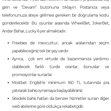
girin ve “Devam” butonuna tıklayın. Postanıza veya
telefonunuza siteye girilmesi gereken bir doğrulama kodu
gönderilecektir. Bu oyunlar arasında WheelBet, JokerBet,
Andar Bahar, Lucky 6 yer almaktadır.
Freebies de mevcuttur, ancak aralarından seçim
yapabileceğiniz tek bir şey vardır.
Ayrıca, çok em virtude de kazanmanıza yardımcı
olabilecek farklı türde oranlar, bonuslar ve
promosyonlar sunarlar.
Mostbet English’e minimum 160 TL tutarında pra
yatırarak bahis oynamaya başlayabilirsiniz.
Sitedeki bahis hatları da benzer hizmetler sunan diğer
web sitelerine göre oldukça rekabetçidir.