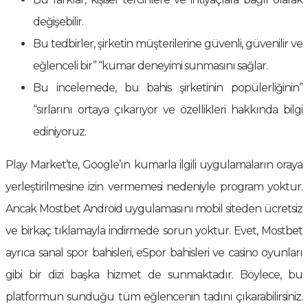
değişebilir.
Bu tedbirler, şirketin müşterilerine güvenli, güvenilir ve
eğlenceli bir” “kumar deneyimi sunmasını sağlar.
Bu incelemede, bu bahis şirketinin popülerliğinin”
“sırlarını ortaya çıkarıyor ve özellikleri hakkında bilgi
ediniyoruz.
Play Market’te, Google’ın kumarla ilgili uygulamaların oraya
yerleştirilmesine izin vermemesi nedeniyle program yoktur.
Ancak Mostbet Android uygulamasını mobil siteden ücretsiz
ve birkaç tıklamayla indirmede sorun yoktur. Evet, Mostbet
ayrıca sanal spor bahisleri, eSpor bahisleri ve casino oyunları
gibi bir dizi başka hizmet de sunmaktadır. Böylece, bu
platformun sunduğu tüm eğlencenin tadını çıkarabilirsiniz.