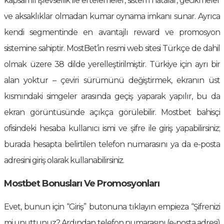
kapsamlı işlevsellik ile ertelemeler, sistem hatalar, gecikmeler
ve aksaklıklar olmadan kumar oynama imkanı sunar. Ayrıca
kendi segmentinde en avantajlı reward ve promosyon
sistemine sahiptir. MostBet’in resmi web sitesi Türkçe de dahil
olmak üzere 38 dilde yerelleştirilmiştir. Türkiye için ayrı bir
alan yoktur – çeviri sürümünü değiştirmek, ekranın üst
kısmındaki simgeler arasında geçiş yaparak yapılır, bu da
ekran görüntüsünde açıkça görülebilir. Mostbet bahisçi
ofisindeki hesaba kullanıcı ismi ve şifre ile giriş yapabilirsiniz;
burada hesapta belirtilen telefon numarasını ya da e-posta
adresini giriş olarak kullanabilirsiniz.
Mostbet Bonusları Ve Promosyonları
Evet, bunun için “Giriş” butonuna tıklayın empieza “Şifrenizi
mi unuttunuz? Ardından telefon numarasını (e-posta adresi)