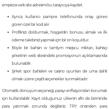
empieza web site adresimi bu tarayıcıya kaydet.
Ayrıca kullanıcı pampre telefonunda onay görevi
gören özel bir kod alır.
Profilinizi doldurmak, hoşgeldin bonusu almak ve ilk
ödeme talebinizi yapmak için bir ön koşuldur.
Böyle bir bahsin w tamtym miejscu miktarı, bahisçi
şirketinin web sitesindeki promosyonun açıklamasında
bulunabilir.
Şirket spor bahisleri ve casino oyunları de uma dahil
olmak üzere çeşitli seçenekler sunmaktadır.
Otomatik dönüşüm seçeneği, parayı enflasyondan korumak
için kullanılabilir. Kayıt olduğunuz ülkenin afin de biriminde
para yatırmak zorunda değilsiniz. TRY cinsinden para