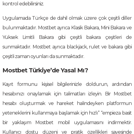
kontrol edebilirsiniz.
Uygulamada Türkçe de dahil olmak üzere çok çeşitli diller
bulunmaktadır. Mostbet ayrıca Klasik Bakara, Mini Bakara ve
Yüksek Limitli Bakara gibi çeşitli bakara çeşitleri de
sunmaktadır. Mostbet ayrıca blackjack, rulet ve bakara gibi
çeşitli zaman oyunları da sunmaktadır.
Mostbet Türkiye’de Yasal Mı?
Kayıt formunu kişisel bilgilerinizle doldurun, ardından
hesabınızı onaylamak için talimatları izleyin. Bir Mostbet
hesabı oluşturmak ve hareket halindeyken platformun
yeteneklerini kullanmaya başlamak için hızlı” “empieza basit
bir yaklaşım Mostbet mobil uygulamasını indirmektir.
Kullanıcı dostu düzeni ve pratik özellikleri sayesinde