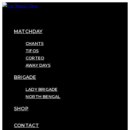
Skip
to
content
MATCHDAY
CHANTS
TIFOS
CORTEO
AWAY DAYS
BRIGADE
LADY BRIGADE
NORTH BENGAL
SHOP
CONTACT