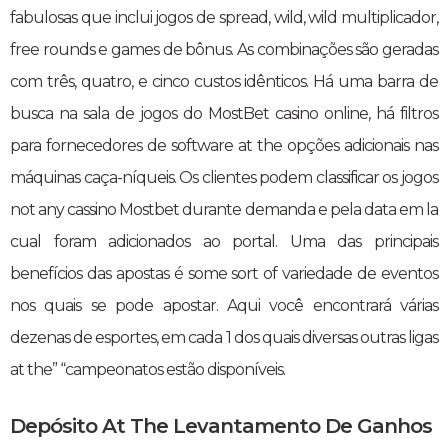
fabulosas que inclui jogos de spread, wild, wild multiplicador,
free rounds e games de bônus. As combinações são geradas
com três, quatro, e cinco custos idênticos. Há uma barra de
busca na sala de jogos do MostBet casino online, há filtros
para fornecedores de software at the opções adicionais nas
máquinas caça-níqueis. Os clientes podem classificar os jogos
not any cassino Mostbet durante demanda e pela data em la
cual foram adicionados ao portal. Uma das principais
benefícios das apostas é some sort of variedade de eventos
nos quais se pode apostar. Aqui você encontrará várias
dezenas de esportes, em cada 1 dos quais diversas outras ligas
at the” “campeonatos estão disponíveis.
Depósito At The Levantamento De Ganhos