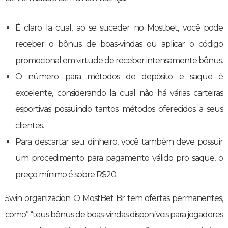
É claro la cual, ao se suceder no Mostbet, você pode
receber o bônus de boas-vindas ou aplicar o código
promocional em virtude de receber intensamente bônus.
O número para métodos de depósito e saque é
excelente, considerando la cual não há várias carteiras
esportivas possuindo tantos métodos oferecidos a seus
clientes.
Para descartar seu dinheiro, você também deve possuir
um procedimento para pagamento válido pro saque, o
preço mínimo é sobre R$20.
5win organizacion. O MostBet Br tem ofertas permanentes,
como” “teus bônus de boas-vindas disponíveis para jogadores