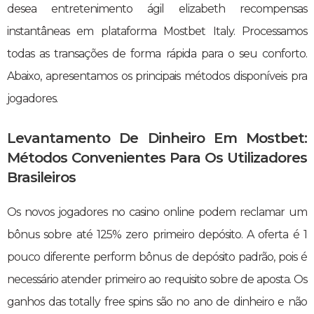
desea entretenimento ágil elizabeth recompensas
instantâneas em plataforma Mostbet Italy. Processamos
todas as transações de forma rápida para o seu conforto.
Abaixo, apresentamos os principais métodos disponíveis pra
jogadores.
Levantamento De Dinheiro Em Mostbet:
Métodos Convenientes Para Os Utilizadores
Brasileiros
Os novos jogadores no casino online podem reclamar um
bônus sobre até 125% zero primeiro depósito. A oferta é 1
pouco diferente perform bônus de depósito padrão, pois é
necessário atender primeiro ao requisito sobre de aposta. Os
ganhos das totally free spins são no ano de dinheiro e não