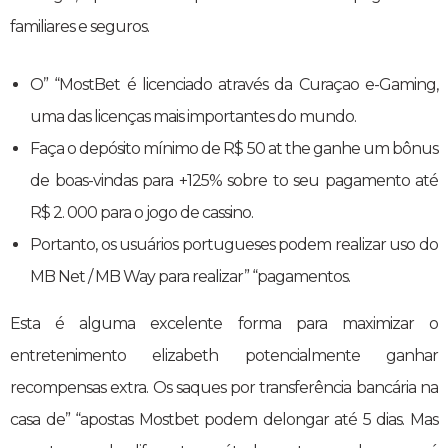
familiares e seguros.
O” “MostBet é licenciado através da Curaçao e-Gaming,
uma das licenças mais importantes do mundo.
Faça o depósito mínimo de R$ 50 at the ganhe um bônus
de boas-vindas para +125% sobre to seu pagamento até
R$ 2. 000 para o jogo de cassino.
Portanto, os usuários portugueses podem realizar uso do
MB Net / MB Way para realizar” “pagamentos.
Esta é alguma excelente forma para maximizar o
entretenimento elizabeth potencialmente ganhar
recompensas extra. Os saques por transferência bancária na
casa de” “apostas Mostbet podem delongar até 5 dias. Mas