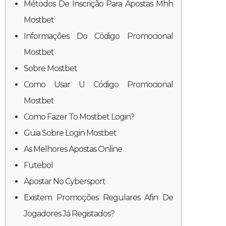
Métodos De Inscrição Para Apostas Mhh
Mostbet
Informações Do Código Promocional
Mostbet
Sobre Mostbet
Como Usar U Código Promocional
Mostbet
Como Fazer To Mostbet Login?
Guia Sobre Login Mostbet
As Melhores Apostas Online
Futebol
Apostar No Cybersport
Existem Promoções Regulares Afin De
Jogadores Já Registados?