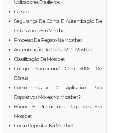
Utilizadores Brasileiros
Cassino
Segurança Da Conta E Autenticação De
Dois Fatores Em Mostbet
Processo De Registo Na Mostbet
Autenticação De Conta Mhh Mostbet
Classificação Da Mostbet
Código Promocional Com 300€ De
Bônus
Como Instalar O Aplicativo Para
Dispositivos Móveis No Mostbet?
Bônus E Promoções Regulares Em
Mostbet
Como Depositar Na Mostbet