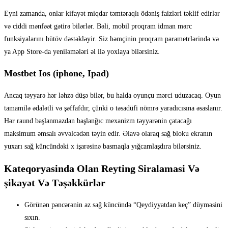
Eyni zamanda, onlar kifayət miqdar təmtəraqlı ödəniş faizləri təklif edirlər
və ciddi mənfəət gətirə bilərlər. Bəli, mobil proqram idman mərc
funksiyalarını bütöv dəstəkləyir. Siz həmçinin proqram parametrlərində və
ya App Store-da yeniləmələri əl ilə yoxlaya bilərsiniz.
Mostbet Ios (iphone, Ipad)
Ancaq təyyarə hər ləhzə düşə bilər, bu halda oyunçu mərci uduzacaq. Oyun
tamamilə ədalətli və şəffafdır, çünki o təsadüfi nömrə yaradıcısına əsaslanır.
Hər raund başlanmazdan başlanğıc mexanizm təyyarənin çatacağı
maksimum əmsalı əvvəlcədən təyin edir. Əlavə olaraq sağ bloku ekranın
yuxarı sağ küncündəki x işarəsinə basmaqla yığcamlaşdıra bilərsiniz.
Kateqoryasinda Olan Reyting Siralamasi Və
şikayət Və Təşəkkürlər
Görünən pəncərənin az sağ küncündə “Qeydiyyatdan keç” düyməsini
sıxın.