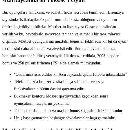
Bu, oyunçulara təhlükəsiz və ədalətli hədis təcrübəsi təmin edir. Lisenziya
sayəsində, istifadəçilər öz pullarının təhlükəsiz olduğunu və oyunların
dürüst keçirildiyini bilirlər. Mostbet-in lisenziyası Curacao tərəfindən
verilib və bu, beynəlxalq səviyyədə tanınan və etimadli bir tənzimləyici
orqandır. Mostbet oyunçularına müxtəlif bonuslar təklif edir ki, bu da oyun
təcrübəsini daha əlamətdar və əlverişli edir. Burada mövcud olan əsas
bonuslar haqqında bildiriş verəcəyik. İlk depozit etdikdə, 300$-a qədər
bonus və 250 pulsuz fırlatma (FS) əldə eləmək mümkündür.
“Qızlarımız əsas etdilər ki, Azərbaycanda qadın futbolu inkişafdadır”
Telefonunuzda brauzer vasitəsilə işə salınan o, veb-sayt
funksiyalarının bütün dəstini qavrama edir.
Bukmeker kontoru Mosbet qeydiyyatdan keçdikdən sonra
oyunçuların hesablarını yoxlamır.
Tətbiqdəki daha həlim və məşhur bonus xoş gəlmisiniz bonusudur.
Uçuş başa çatmazdan başlanğıc sövdələşmələr başa çatmalıdır.