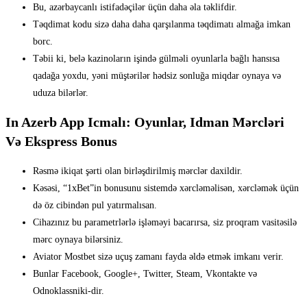
Bu, azərbaycanlı istifadəçilər üçün daha əla təklifdir.
Təqdimat kodu sizə daha daha qarşılanma təqdimatı almağa imkan
borc.
Təbii ki, belə kazinoların işində gülməli oyunlarla bağlı hansısa
qadağa yoxdu, yəni müştərilər hədsiz sonluğa miqdar oynaya və
uduza bilərlər.
In Azerb App Icmalı: Oyunlar, Idman Mərcləri
Və Ekspress Bonus
Rəsmə ikiqat şərti olan birləşdirilmiş mərclər daxildir.
Kəsəsi, “1xBet”in bonusunu sistemdə xərcləməlisən, xərcləmək üçün
də öz cibindən pul yatırmalısan.
Cihazınız bu parametrlərlə işləməyi bacarırsa, siz proqram vasitəsilə
mərc oynaya bilərsiniz.
Aviator Mostbet sizə uçuş zamanı fayda əldə etmək imkanı verir.
Bunlar Facebook, Google+, Twitter, Steam, Vkontakte və
Odnoklassniki-dir.