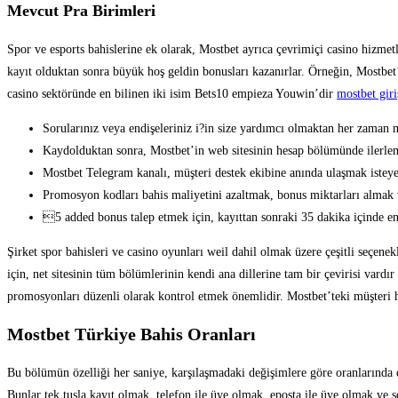
Mevcut Pra Birimleri
Spor ve esports bahislerine ek olarak, Mostbet ayrıca çevrimiçi casino hizmet
kayıt olduktan sonra büyük hoş geldin bonusları kazanırlar. Örneğin, Mostbet
casino sektöründe en bilinen iki isim Bets10 empieza Youwin’dir
mostbet giri
Sorularınız veya endişeleriniz i?in size yardımcı olmaktan her zaman 
Kaydolduktan sonra, Mostbet’in web sitesinin hesap bölümünde ilerlemel
Mostbet Telegram kanalı, müşteri destek ekibine anında ulaşmak isteyen 
Promosyon kodları bahis maliyetini azaltmak, bonus miktarları almak ve
5 added bonus talep etmek için, kayıttan sonraki 35 dakika içinde e
Şirket spor bahisleri ve casino oyunları weil dahil olmak üzere çeşitli seçene
için, net sitesinin tüm bölümlerinin kendi ana dillerine tam bir çevirisi vard
promosyonları düzenli olarak kontrol etmek önemlidir. Mostbet’teki müşteri hi
Mostbet Türkiye Bahis Oranları
Bu bölümün özelliği her saniye, karşılaşmadaki değişimlere göre oranlarında 
Bunlar tek tuşla kayıt olmak, telefon ile üye olmak, eposta ile üye olmak ve 