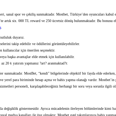
leri, sanal spor ve çekiliş sunmaktadır. Mostbet, Türkiye’den oyuncuları kabul
’te artık six. 000 TL reward ve 250 ücretsiz dönüş bulunmaktadır. Bu bonusu e
ş
.
mutluluk duyarız.
erini takip edebilir ve ödüllerini görüntüleyebilirler.
kullanıcılar için önerilen seçenektir.
ya başka avantajlar elde etmek için kullanılabilir.
n az 20 ₺ yatırım yapmanız ?art? aranmaktad?r.
kler sunmaktadır. MostBet, “kendi” bölgelerinde objektif bir fayda elde ederken, 
ır ve yerel para biriminde hesap açma ve bahis yapma olanağı vardır. Mostbet’in p
zmetleri personeli, karşılaşabileceğiniz herhangi bir soru veya sorunla ilgili o
da değişiklik göstermesidir. Ayrıca mücadelenin ilerleyen bölümlerinde kimi ba
sosyal medya kanalları ile üye olmaktır. Mostbet gaté takımlarınıza bahis yapma