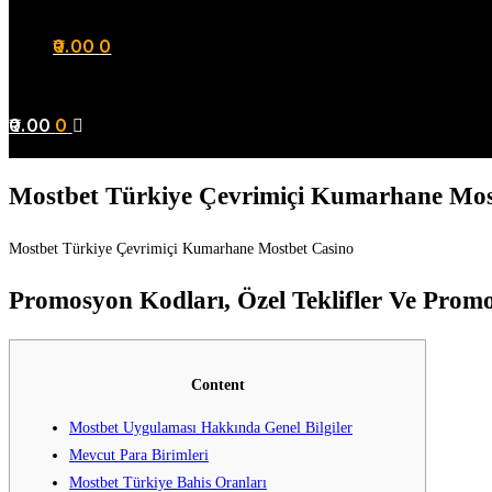
0.00
0
0.00
0
Mostbet Türkiye Çevrimiçi Kumarhane Mos
Mostbet Türkiye Çevrimiçi Kumarhane Mostbet Casino
Promosyon Kodları, Özel Teklifler Ve Prom
Content
Mostbet Uygulaması Hakkında Genel Bilgiler
Mevcut Para Birimleri
Mostbet Türkiye Bahis Oranları