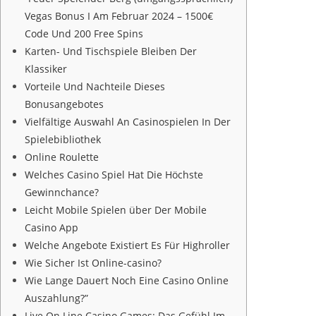
Vegas Bonus I Am Februar 2024 – 1500€
Code Und 200 Free Spins
Karten- Und Tischspiele Bleiben Der
Klassiker
Vorteile Und Nachteile Dieses
Bonusangebotes
Vielfältige Auswahl An Casinospielen In Der
Spielebibliothek
Online Roulette
Welches Casino Spiel Hat Die Höchste
Gewinnchance?
Leicht Mobile Spielen über Der Mobile
Casino App
Welche Angebote Existiert Es Für Highroller
Wie Sicher Ist Online-casino?
Wie Lange Dauert Noch Eine Casino Online
Auszahlung?”
Live On Line Casino Games: Das Gefühl Im