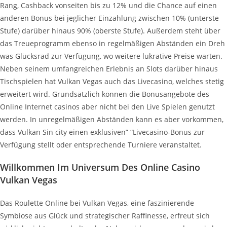
Rang, Cashback vonseiten bis zu 12% und die Chance auf einen
anderen Bonus bei jeglicher Einzahlung zwischen 10% (unterste
Stufe) darüber hinaus 90% (oberste Stufe). Außerdem steht über
das Treueprogramm ebenso in regelmäßigen Abständen ein Dreh
was Glücksrad zur Verfügung, wo weitere lukrative Preise warten.
Neben seinem umfangreichen Erlebnis an Slots darüber hinaus
Tischspielen hat Vulkan Vegas auch das Livecasino, welches stetig
erweitert wird. Grundsätzlich können die Bonusangebote des
Online Internet casinos aber nicht bei den Live Spielen genutzt
werden. In unregelmäßigen Abständen kann es aber vorkommen,
dass Vulkan Sin city einen exklusiven” “Livecasino-Bonus zur
Verfügung stellt oder entsprechende Turniere veranstaltet.
Willkommen Im Universum Des Online Casino
Vulkan Vegas
Das Roulette Online bei Vulkan Vegas, eine faszinierende
Symbiose aus Glück und strategischer Raffinesse, erfreut sich