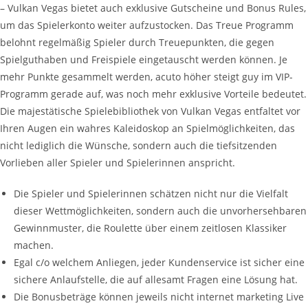
– Vulkan Vegas bietet auch exklusive Gutscheine und Bonus Rules,
um das Spielerkonto weiter aufzustocken. Das Treue Programm
belohnt regelmäßig Spieler durch Treuepunkten, die gegen
Spielguthaben und Freispiele eingetauscht werden können. Je
mehr Punkte gesammelt werden, acuto höher steigt guy im VIP-
Programm gerade auf, was noch mehr exklusive Vorteile bedeutet.
Die majestätische Spielebibliothek von Vulkan Vegas entfaltet vor
Ihren Augen ein wahres Kaleidoskop an Spielmöglichkeiten, das
nicht lediglich die Wünsche, sondern auch die tiefsitzenden
Vorlieben aller Spieler und Spielerinnen anspricht.
Die Spieler und Spielerinnen schätzen nicht nur die Vielfalt
dieser Wettmöglichkeiten, sondern auch die unvorhersehbaren
Gewinnmuster, die Roulette über einem zeitlosen Klassiker
machen.
Egal c/o welchem Anliegen, jeder Kundenservice ist sicher eine
sichere Anlaufstelle, die auf allesamt Fragen eine Lösung hat.
Die Bonusbeträge können jeweils nicht internet marketing Live