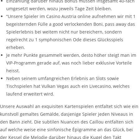
Einzahlung darüber hinaus Bonus müssen insgesamt 40-fach
umgesetzt werden, wozu jeweils Tage Zeit bleiben.
“Unsere Spieler im Casino Austria online aufnehmen wir mit 1
begeisternden Fülle a good verlockenden Boni, pass away das
Spielerlebnis bei weitem nicht nur bereichern, sondern
regelrecht zu 1 symphonischen Ode dieses Glücksspiels
erheben.
Je mehr Punkte gesammelt werden, desto höher steigt man im
VIP-Programm gerade auf, was noch lieber exklusive Vorteile
heisst.
Neben seinem umfangreichen Erlebnis an Slots sowie
Tischspielen hat Vulkan Vegas auch ein Livecasino, welches
laufend erweitert wird.
Unsere Auswahl an exquisiten Kartenspielen entfaltet sich wie ein
kunstvoll gemaltes Gemälde, dasjenige Spieler jeden Niveaus in
den Bann zieht. Die subtilen Nuancen des Caillou entfalten sich
auf welche weise eine sinfonische Épigramme an das Glück, bei
der Kessel die Melodie darüber hinaus die Kugel den Takt