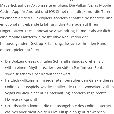
Mausklick auf der Aktionsseite erfolgen. Die Vulkan Vegas Mobile
Casino App für Android und iOS öffnet nicht direkt nur die Türen
zu einer Welt des Glücksspiels, sondern schafft eine nahtlose und
emotional mitreißende Erfahrung direkt gerade auf Ihren
Fingerspitzen. Diese innovative Anwendung ist mehr als wirklich
eine mobile Plattform, eine intuitive Replikation der
herausragenden Desktop-Erfahrung, die sich within den Händen
dieser Spieler entfaltet.
Die Walzen dieses digitalen Schlaraffenlandes drehen sich
within einem Rhythmus, der den süßen Parfüm von Bonbons
sowie frischem Obst heraufbeschwört.
Herzlich willkommen in jeder atemberaubenden Galaxie dieses
Online-Glücksspiels, wo die schillernde Pracht vonseiten Vulkan
Vegas wirklich nicht nur Unterhaltung, sondern regelrechte
Ekstase verspricht!
Grundsätzlich können die Bonusangebote des Online Internet
casinos aber nicht c/o den Live Mitspielen genutzt werden.