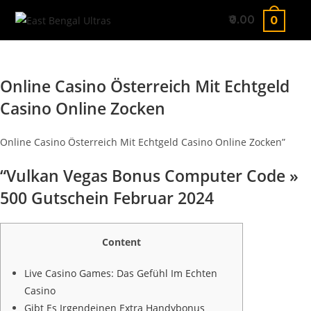
Skip
0.00
0
to
content
Online Casino Österreich Mit Echtgeld
Casino Online Zocken
Online Casino Österreich Mit Echtgeld Casino Online Zocken”
“Vulkan Vegas Bonus Computer Code »
500 Gutschein Februar 2024
Content
Live Casino Games: Das Gefühl Im Echten
Casino
Gibt Es Irgendeinen Extra Handybonus