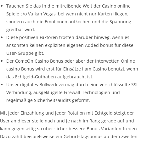
Tauchen Sie das in die mitreißende Welt der Casino online
Spiele c/o Vulkan Vegas, bei wem nicht nur Karten fliegen,
sondern auch die Emotionen aufkochen und die Spannung
greifbar wird.
Diese positiven Faktoren trösten darüber hinweg, wenn es
ansonsten keinen expliziten eigenen Added bonus für diese
User-Gruppe gibt.
Der ComeOn Casino Bonus oder aber der Interwetten Online
casino Bonus wird erst für Einsätze i am Casino benutzt, wenn
das Echtgeld-Guthaben aufgebraucht ist.
Unser digitales Bollwerk vermag durch eine verschlüsselte SSL-
Verbindung, ausgeklügelte Firewall-Technologien und
regelmäßige Sicherheitsaudits geformt.
Mit jeder Einzahlung und jeder Rotation mit Echtgeld steigt der
User an dieser stelle nach und je nach im Rang gerade auf und
kann gegenseitig so über sicher bessere Bonus Varianten freuen.
Dazu zählt beispielsweise ein Geburtstagsbonus ab dem zweiten