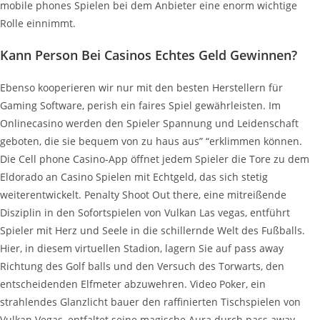
mobile phones Spielen bei dem Anbieter eine enorm wichtige
Rolle einnimmt.
Kann Person Bei Casinos Echtes Geld Gewinnen?
Ebenso kooperieren wir nur mit den besten Herstellern für
Gaming Software, perish ein faires Spiel gewährleisten. Im
Onlinecasino werden den Spieler Spannung und Leidenschaft
geboten, die sie bequem von zu haus aus” “erklimmen können.
Die Cell phone Casino-App öffnet jedem Spieler die Tore zu dem
Eldorado an Casino Spielen mit Echtgeld, das sich stetig
weiterentwickelt. Penalty Shoot Out there, eine mitreißende
Disziplin in den Sofortspielen von Vulkan Las vegas, entführt
Spieler mit Herz und Seele in die schillernde Welt des Fußballs.
Hier, in diesem virtuellen Stadion, lagern Sie auf pass away
Richtung des Golf balls und den Versuch des Torwarts, den
entscheidenden Elfmeter abzuwehren. Video Poker, ein
strahlendes Glanzlicht bauer den raffinierten Tischspielen von
Vulkan Vegas, entfaltet seine magische Aura durch pass away