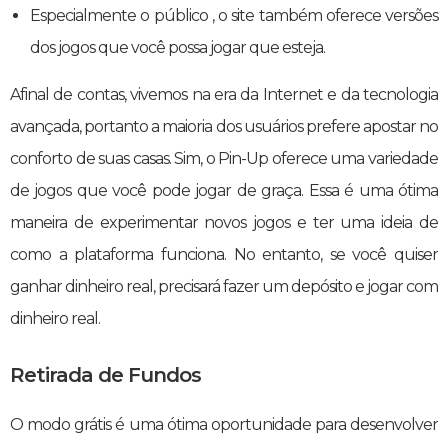
Especialmente o público , o site também oferece versões
dos jogos que você possa jogar que esteja.
Afinal de contas, vivemos na era da Internet e da tecnologia
avançada, portanto a maioria dos usuários prefere apostar no
conforto de suas casas. Sim, o Pin-Up oferece uma variedade
de jogos que você pode jogar de graça. Essa é uma ótima
maneira de experimentar novos jogos e ter uma ideia de
como a plataforma funciona. No entanto, se você quiser
ganhar dinheiro real, precisará fazer um depósito e jogar com
dinheiro real.
Retirada de Fundos
O modo grátis é uma ótima oportunidade para desenvolver