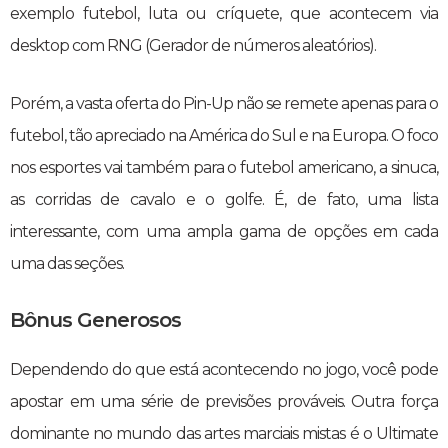
exemplo futebol, luta ou críquete, que acontecem via
desktop com RNG (Gerador de números aleatórios).
Porém, a vasta oferta do Pin-Up não se remete apenas para o
futebol, tão apreciado na América do Sul e na Europa. O foco
nos esportes vai também para o futebol americano, a sinuca,
as corridas de cavalo e o golfe. É, de fato, uma lista
interessante, com uma ampla gama de opções em cada
uma das seções.
Bônus Generosos
Dependendo do que está acontecendo no jogo, você pode
apostar em uma série de previsões prováveis. Outra força
dominante no mundo das artes marciais mistas é o Ultimate