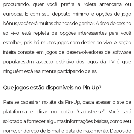
procurando, quer você prefira a roleta americana ou
européia. E com seu depósito mínimo e opções de jogo
bônus, você’terá muitas chances de ganhar. A área de cassino
ao vivo está repleta de opções interessantes para você
escolher, pois há muitos jogos com dealer ao vivo. A seção
inteira consiste em jogos de desenvolvedores de software
populares.Um aspecto distintivo dos jogos da TV é que
ninguém está realmente participando deles.
Que jogos estão disponíveis no Pin Up?
Para se cadastrar no site da Pin-Up, basta acessar o site da
plataforma e clicar no botão “Cadastre-se”. Você será
solicitado a fornecer algumas informações básicas, como seu
nome, endereço de E-mail e data de nascimento. Depois de