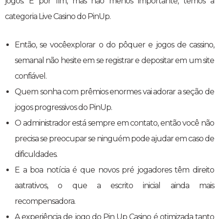
jogos. E por fim, mas não menos importante, temos a
categoria Live Casino do PinUp.
Então, se vocêexplorar o do pôquer e jogos de cassino,
semanal não hesite em se registrar e depositar em um site
confiável.
Quem sonha com prêmios enormes vai adorar a seção de
jogos progressivos do PinUp.
O administrador está sempre em contato, então você não
precisa se preocupar se ninguém pode ajudar em caso de
dificuldades.
E a boa notícia é que novos pré jogadores têm direito
aatrativos, o que a escrito inicial ainda mais
recompensadora.
A experiência de jogo do Pin Up Casino é otimizada tanto