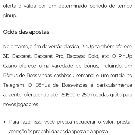
oferta é válida por um determinado período de tempo
pinup
.
Odds das apostas
No entanto, além da versão clássica, PinUp também oferece
3D Baccarat, Baccarat Pro, Baccarat Gold, etc. O PinUp
Casino oferece uma variedade de bônus, incluindo um
Bônus de Boas-vindas, cashback semanal e um sorteio no
Telegram. O Bônus de Boas-vindas é particularmente
atraente, oferecendo até R$1500 e 250 rodadas grátis para
novos jogadores.
Para fazer isso, você precisa recuperar o valor, prestar
atenção às probabilidades da aposta e à aposta.