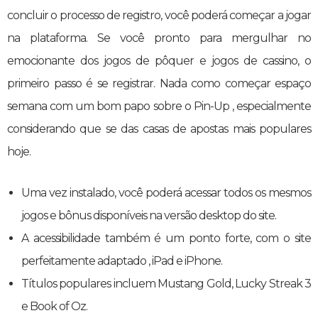
concluir o processo de registro, você poderá começar a jogar
na plataforma. Se você pronto para mergulhar no
emocionante dos jogos de pôquer e jogos de cassino, o
primeiro passo é se registrar. Nada como começar espaço
semana com um bom papo sobre o Pin-Up , especialmente
considerando que se das casas de apostas mais populares
hoje.
Uma vez instalado, você poderá acessar todos os mesmos
jogos e bônus disponíveis na versão desktop do site.
A acessibilidade também é um ponto forte, com o site
perfeitamente adaptado , iPad e iPhone.
Títulos populares incluem Mustang Gold, Lucky Streak 3
e Book of Oz.