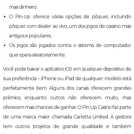
mais dinheiro.
O Pin-Up oferece várias opções de pôquer, incluindo
pôquer com dealer ao vivo, um dos jogos de cassino mais
antigos e populares.
Os jogos são jogados contra o sistema de computador
que opera aleatoriamente.
Você pode baixar o aplicativo iOS em qualquer dispositivo de
sua preferência – iPhone ou iPad de qualquer modelo está
perfeitamente bem. Alguns dos canais oferecem grandes
prêmios, enquanto outros não oferecem muito, mas
oferecem mais chances de ganhar. O Pin Up Casino faz parte
de uma marca maior chamada Carletta Limited. A gestora
tem outros projetos de grande qualidade e também