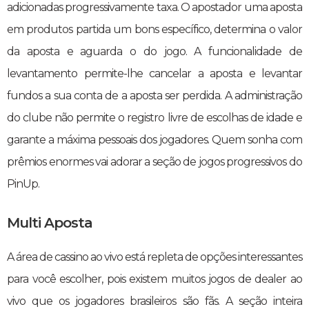
adicionadas progressivamente taxa. O apostador uma aposta
em produtos partida um bons específico, determina o valor
da aposta e aguarda o do jogo. A funcionalidade de
levantamento permite-lhe cancelar a aposta e levantar
fundos a sua conta de a aposta ser perdida. A administração
do clube não permite o registro livre de escolhas de idade e
garante a máxima pessoais dos jogadores. Quem sonha com
prêmios enormes vai adorar a seção de jogos progressivos do
PinUp.
Multi Aposta
A área de cassino ao vivo está repleta de opções interessantes
para você escolher, pois existem muitos jogos de dealer ao
vivo que os jogadores brasileiros são fãs. A seção inteira