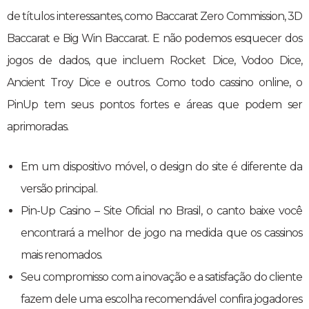
de títulos interessantes, como Baccarat Zero Commission, 3D
Baccarat e Big Win Baccarat. E não podemos esquecer dos
jogos de dados, que incluem Rocket Dice, Vodoo Dice,
Ancient Troy Dice e outros. Como todo cassino online, o
PinUp tem seus pontos fortes e áreas que podem ser
aprimoradas.
Em um dispositivo móvel, o design do site é diferente da
versão principal.
Pin-Up Casino – Site Oficial no Brasil, o canto baixe você
encontrará a melhor de jogo na medida que os cassinos
mais renomados.
Seu compromisso com a inovação e a satisfação do cliente
fazem dele uma escolha recomendável confira jogadores