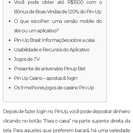
Você pode obter até R$1500 com o
Bônus de Boas-Vindas de 120% do Pin-Up
O que escolher: uma versão mobile do
site ou um aplicativo?
Pin-Up Brasil: Informações sobre a casa
Usabilidade e Recursos do Aplicativo
Jogos de TV
Presente de aniversário Pinup Bet
Pin Up Casino – apostas & login
Os 9 melhores jogos de cassino Pin-Up
Depois de fazer login no PinUp, você pode depositar dinheiro
clicando no botão “Para o caixa” na parte superior direita da
tela. Para aqueles que preferem bacará, há uma variedade