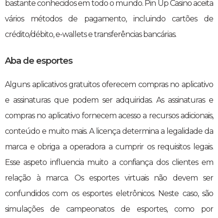
bastante conhecidos em todo o mundo. Pin Up Casino aceita
vários métodos de pagamento, incluindo cartões de
crédito/débito, e-wallets e transferências bancárias.
Aba de esportes
Alguns aplicativos gratuitos oferecem compras no aplicativo
e assinaturas que podem ser adquiridas. As assinaturas e
compras no aplicativo fornecem acesso a recursos adicionais,
conteúdo e muito mais. A licença determina a legalidade da
marca e obriga a operadora a cumprir os requisitos legais.
Esse aspeto influencia muito a confiança dos clientes em
relação à marca. Os esportes virtuais não devem ser
confundidos com os esportes eletrônicos. Neste caso, são
simulações de campeonatos de esportes, como por