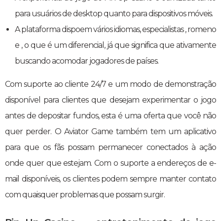
para usuários de desktop quanto para dispositivos móveis.
A plataforma dispoem vários idiomas, especialistas , romeno
e , o que é um diferencial, já que significa que ativamente
buscando acomodar jogadores de países.
Com suporte ao cliente 24/7 e um modo de demonstração
disponível para clientes que desejam experimentar o jogo
antes de depositar fundos, esta é uma oferta que você não
quer perder. O Aviator Game também tem um aplicativo
para que os fãs possam permanecer conectados à ação
onde quer que estejam. Com o suporte a endereços de e-
mail disponíveis, os clientes podem sempre manter contato
com quaisquer problemas que possam surgir.