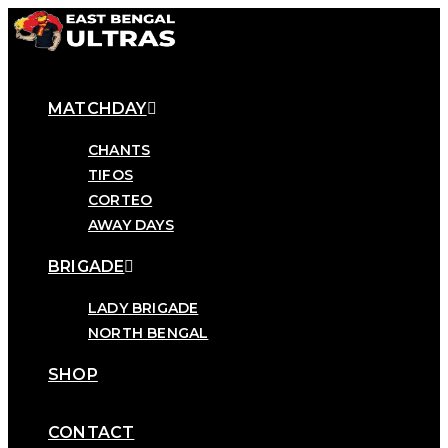
MATCHDAY
CHANTS
TIFOS
CORTEO
AWAY DAYS
BRIGADE
LADY BRIGADE
NORTH BENGAL
SHOP
CONTACT