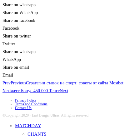
Share on whatsapp
Share on WhatsApp
Share on facebook
Facebook
Share on twitter
Twitter
Share on whatsapp
WhatsApp
Share on email
Email
Prev
Previous
Стратегии ставок на спорт: советы от сайта Mostbet
Next
жест Бонус 450 000 Тенге
Next
Privacy Policy
Terms and Conditions
Contact Us
©Copyright 2020 - East Bengal Ultras. All rights reserved.
MATCHDAY
CHANTS