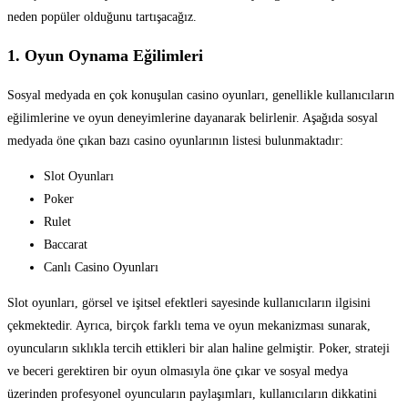
neden popüler olduğunu tartışacağız.
1. Oyun Oynama Eğilimleri
Sosyal medyada en çok konuşulan casino oyunları, genellikle kullanıcıların
eğilimlerine ve oyun deneyimlerine dayanarak belirlenir. Aşağıda sosyal
medyada öne çıkan bazı casino oyunlarının listesi bulunmaktadır:
Slot Oyunları
Poker
Rulet
Baccarat
Canlı Casino Oyunları
Slot oyunları, görsel ve işitsel efektleri sayesinde kullanıcıların ilgisini
çekmektedir. Ayrıca, birçok farklı tema ve oyun mekanizması sunarak,
oyuncuların sıklıkla tercih ettikleri bir alan haline gelmiştir. Poker, strateji
ve beceri gerektiren bir oyun olmasıyla öne çıkar ve sosyal medya
üzerinden profesyonel oyuncuların paylaşımları, kullanıcıların dikkatini