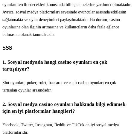
oyunları tercih edecekleri konusunda bilinçlenmelerine yardımcı olmaktadır.
Ayrıca, sosyal medya platformları sayesinde oyuncular arasında etkileşim
sağlanmakta ve oyun deneyimleri paylaşılmaktadır. Bu durum, casino
oyunlarına olan ilginin artmasına ve kullanıcıların daha fazla eğlence
bulmasına olanak tanımaktadır.
SSS
1. Sosyal medyada hangi casino oyunları en çok
tartışılıyor?
Slot oyunları, poker, rulet, baccarat ve canlı casino oyunları en çok
tartışılan oyunlar arasındadır.
2. Sosyal medya casino oyunları hakkında bilgi edinmek
için en iyi platformlar hangileri?
Facebook, Twitter, Instagram, Reddit ve TikTok en iyi sosyal medya
platformlarıdır.