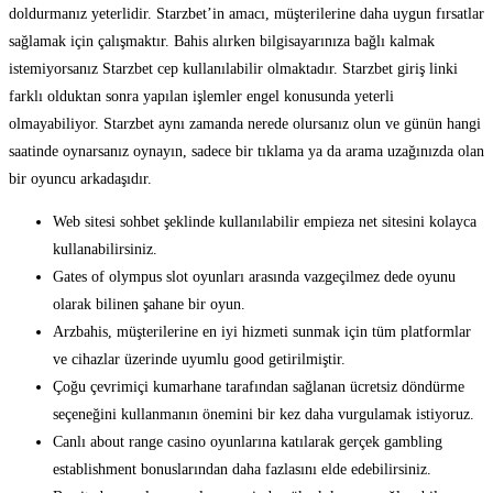
doldurmanız yeterlidir. Starzbet’in amacı, müşterilerine daha uygun fırsatlar
sağlamak için çalışmaktır. Bahis alırken bilgisayarınıza bağlı kalmak
istemiyorsanız Starzbet cep kullanılabilir olmaktadır. Starzbet giriş linki
farklı olduktan sonra yapılan işlemler engel konusunda yeterli
olmayabiliyor. Starzbet aynı zamanda nerede olursanız olun ve günün hangi
saatinde oynarsanız oynayın, sadece bir tıklama ya da arama uzağınızda olan
bir oyuncu arkadaşıdır.
Web sitesi sohbet şeklinde kullanılabilir empieza net sitesini kolayca
kullanabilirsiniz.
Gates of olympus slot oyunları arasında vazgeçilmez dede oyunu
olarak bilinen şahane bir oyun.
Arzbahis, müşterilerine en iyi hizmeti sunmak için tüm platformlar
ve cihazlar üzerinde uyumlu good getirilmiştir.
Çoğu çevrimiçi kumarhane tarafından sağlanan ücretsiz döndürme
seçeneğini kullanmanın önemini bir kez daha vurgulamak istiyoruz.
Canlı about range casino oyunlarına katılarak gerçek gambling
establishment bonuslarından daha fazlasını elde edebilirsiniz.