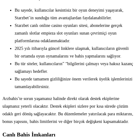
Bu sayede, kullanıcılar kesintisiz bir oyun deneyimi yaşayarak,
Starzbet’in sunduğu tüm avantajlardan faydalanabilirler.
Starzbet canlı online casino oyunları sitesi, abonelerine gerçek
zamanlı slotlar empieza slot oyunları sunan çevrimiçi oyun
platformlarına odaklanmaktadır.
2025 yılı itibarıyla güncel linklere ulaşmak, kullanıcıların güvenli
bir ortamda oyun oynamalarını ve bahis yapmalarını sağlıyor.
Bu tür siteler, kullanıcıların” “bilgilerini çalmayı veya haksız kazanç
sağlamayı hedefler.
Bu sayede tamamen gizliliğinize önem verilerek üyelik işlemlerinizi
tamamlayabilirsiniz.
Arzbahis’te sorun yaşamanız halinde direkt olarak destek ekiplerine
ulaşmanız yeterli olacaktır. Destek ekipleri sizlere por kısa sürede çözüm
odaklı geri dönüş sağlayacaktır. Bu düzenlemeler yatırılacak para miktarını,
bonus yapısını, bahis limitlerini ve diğer birçok değişkeni kapsamaktadır.
Canlı Bahis İmkanları