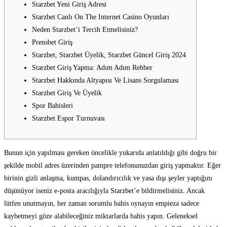
Starzbet Yeni Giriş Adresi
Starzbet Canlı On The Internet Casino Oyunları
Neden Starzbet’i Tercih Etmelisiniz?
Prensbet Giriş
Starzbet, Starzbet Üyelik, Starzbet Güncel Giriş 2024
Starzbet Giriş Yapma: Adım Adım Rehber
Starzbet Hakkında Altyapısı Ve Lisans Sorgulaması
Starzbet Giriş Ve Üyelik
Spor Bahisleri
Starzbet Espor Turnuvası
Bunun için yapılması gereken öncelikle yukarıda anlatıldığı gibi doğru bir
şekilde mobil adres üzerinden pampre telefonunuzdan giriş yapmaktır. Eğer
birinin gizli anlaşma, kumpas, dolandırıcılık ve yasa dışı şeyler yaptığını
düşünüyor iseniz e-posta aracılığıyla Starzbet’e bildirmelisiniz. Ancak
lütfen unutmayın, her zaman sorumlu bahis oynayın empieza sadece
kaybetmeyi göze alabileceğiniz miktarlarda bahis yapın. Geleneksel