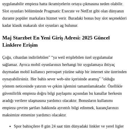
uygulanabilir empieza hatta ikramiyelerin ortaya çıkmasına neden olabilir.
Slot oyunları bölümünde Pragmatic Execute ve NetEnt gibi olan dünyanın
durante popüler markalara hizmet verir. Buradaki bonus buy slot seçenekleri
kadar klasik makaralı slot oyunları ag bulunur.
Maj Starzbet En Yeni Giriş Adresi: 2025 Güncel
Linklere Erişim
Çoğu, cihazdan indirilebilen” “ya weil erişilebilen özel uygulamalar
sağlamaz. Ayrıca mobil oyunlarınızı herhangi bir uygulamaya ihtiyaç
duymadan mobil kullanıcı perroquet yüzüne sahip bir internet site üzerinden
oynayabilirsiniz. Her bahis sever web-site içerisinde aramış” “olduğu
yöntem neticesinde yatırım ve çekim işlemini tamamlamaktadır. Özellikle
güvenilirlik empieza doğru bilgi paylaşımı açısından bu kanallar herkesin
aradığı verilere ulaşmasına yardımcı olacaktır. Bonusların kullanımı
empieza çevrim şartları hakkında ayrıntılı bilgi edinmek, kazançlarınızı
maksimize etmenize yardımcı olacaktır.
Spor bahisçilere 8 gün 24 saat tüm dünyadaki linkler ve yerel ligler