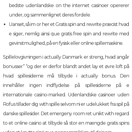
bedste udenlandske on the internet casinoer opererer
under, og sammenlignet deres fordele.
Uanset, så im or her et Gratis spin and rewrite præcist hvad
e siger, nemlig ainsi que gratis free spin and rewrite med
gevinstmulighed, på en fysisk eller online spillemaskine.
Spillelovgivningen i actually Danmark er streng, hvad angår
bonusser” “og der er derfor blandt andet lay et øvre loft på
hvad spillesiderne må tilbyde i actually bonus. Den
innehåller ingen indflydelse på spillesiderne på e
internationale casino-marked. Udenlandske casinoer uden
Rofus tillader dig with spille selvom ni er udelukket fra spil på
danske spillesider. Det emergeny room ret unikt with regard
to et online casino at tilbyde så stor en mængde gratis spins