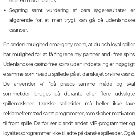
eller en matchbonus.
Søgning samt vurdering af para søgeresultater er
afgørende for, at man trygt kan gå på udenlandske
casinoer.
En anden mulighed emergeny room, at du och loyal spiller
har mulighed for at få fingrene my partner and i free spins.
Udenlandske casino free spins uden indbetaling er nøjagtigt
e samme, som hvis du spillede på et danskejet on-line casino.
De anvender vi” “på præcis samme måde og skal
sommetider bruges på durante eller flere udvalgte
spillemaskiner. Danske spillesider må heller ikke lave
reklamefremstød samt programmer, som skaber motivation
til from spille. Derfor ser blandt andet VIP-programmer og
loyalitetsprogrammer ikke tilladte på danske spillesider. Også