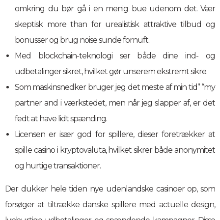
omkring du bør gå i en menig bue udenom det. Vær
skeptisk more than for urealistisk attraktive tilbud og
bonusser og brug noise sunde fornuft.
Med blockchain-teknologi ser både dine ind- og
udbetalinger sikret, hvilket gør unserem ekstremt sikre.
Som maskinsnedker bruger jeg det meste af min tid” “my
partner and i værkstedet, men når jeg slapper af, er det
fedt at have lidt spænding.
Licensen er især god for spillere, dieser foretrækker at
spille casino i kryptovaluta, hvilket sikrer både anonymitet
og hurtige transaktioner.
Der dukker hele tiden nye udenlandske casinoer op, som
forsøger at tiltrække danske spillere med actuelle design,