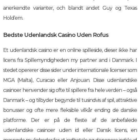
anerkendte varianter, och blandt andet Guy og Texas
Hold’em.
Bedste Udenlandsk Casino Uden Rofus
Et udenlandsk casino er en online spilleside, dieser ikke har
licens fra Spillemyndigheden my partner and i Danmark. I
stedet opererer disse sider under internationale licenser som
MGA (Malta), Curacao eller Anjouan. Disse udenlandske
casinoer henvender sig ofte til spillere fra hele verden – også
Danmark – og tilbyder begynde til tusindvis af spil, attraktive
bonusser og ofte mere fleksible vilkår ending de danske
platforme. Der er på de fleste af de anbefalede
udenlandske casinoer uden id eller Dansk licens, en