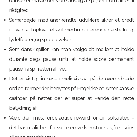
danske er måske det store udvalg af spil, der normalt er til
rådighed.
Samarbejde med anerkendte udviklere sikrer et bredt
udvalg af topkvalitetsspil med imponerende darstellung,
lydeffekter, og spiloplevelser.
Som dansk spiller kan man vælge alt mellem at holde
durante dags pause until at holde sobre permanent
pause fra spil resten af livet.
Det er vigtigt in have rimeligvis styr på de overordnede
ord og termer der benyttes på Engelske og Amerikanske
casinoer på nettet der er super at kende den rette
betydning af.
Vælg den mest fordelagtige reward for din spilstrategi –
det har mulighed for være en velkomstbonus, free spins