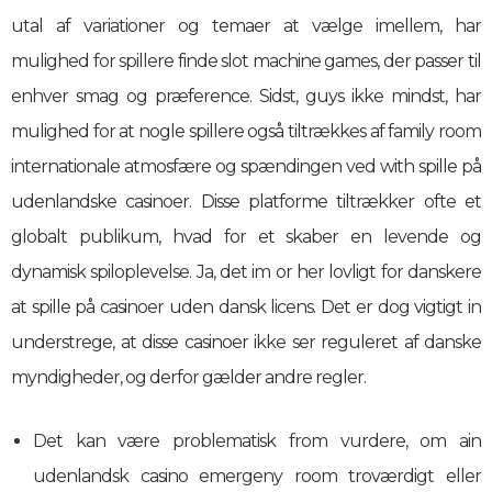
utal af variationer og temaer at vælge imellem, har
mulighed for spillere finde slot machine games, der passer til
enhver smag og præference. Sidst, guys ikke mindst, har
mulighed for at nogle spillere også tiltrækkes af family room
internationale atmosfære og spændingen ved with spille på
udenlandske casinoer. Disse platforme tiltrækker ofte et
globalt publikum, hvad for et skaber en levende og
dynamisk spiloplevelse. Ja, det im or her lovligt for danskere
at spille på casinoer uden dansk licens. Det er dog vigtigt in
understrege, at disse casinoer ikke ser reguleret af danske
myndigheder, og derfor gælder andre regler.
Det kan være problematisk from vurdere, om ain
udenlandsk casino emergeny room troværdigt eller