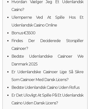
Hvordan Vælger Jeg Et Udenlandsk
Casino?
Ulemperne Ved At Spille Hos Et
Udenlandsk Casino Online
Bonus €3500
Findes Der Deciderede Storspiller
Casinoer?
Bedste Udenlandske Casinoer We
Danmark 2025
Er Udenlandske Casinoer Lige Så Sikre
Som Casinoer Med Dansk Licens?
Bedste Udenlandsk Casino Uden Rofus
Er Det Ulovligt At Spille På Et Udenlandsk
Casino Uden Dansk Licens? ​