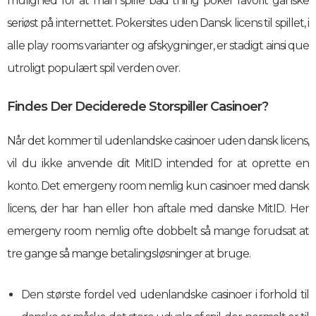
mulighed for at man spille bad thing poker favorit ganske
seriøst på internettet. Pokersites uden Dansk licens til spillet, i
alle play rooms varianter og afskygninger, er stadigt ainsi que
utroligt populært spil verden over.
Findes Der Deciderede Storspiller Casinoer?
Når det kommer til udenlandske casinoer uden dansk licens,
vil du ikke anvende dit MitID intended for at oprette en
konto. Det emergeny room nemlig kun casinoer med dansk
licens, der har han eller hon aftale med danske MitID. Her
emergeny room nemlig ofte dobbelt så mange forudsat at
tre gange så mange betalingsløsninger at bruge.
Den største fordel ved udenlandske casinoer i forhold til