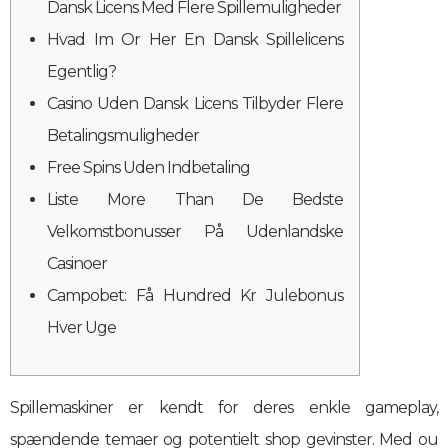
Dansk Licens Med Flere Spillemuligheder
Hvad Im Or Her En Dansk Spillelicens
Egentlig?
Casino Uden Dansk Licens Tilbyder Flere
Betalingsmuligheder
Free Spins Uden Indbetaling
Liste More Than De Bedste
Velkomstbonusser På Udenlandske
Casinoer
Campobet: Få Hundred Kr Julebonus
Hver Uge
Spillemaskiner er kendt for deres enkle gameplay,
spændende temaer og potentielt shop gevinster. Med ou