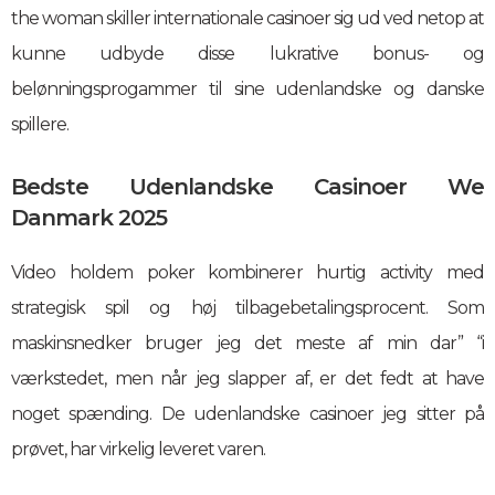
the woman skiller internationale casinoer sig ud ved netop at
kunne udbyde disse lukrative bonus- og
belønningsprogammer til sine udenlandske og danske
spillere.
Bedste Udenlandske Casinoer We
Danmark 2025
Video holdem poker kombinerer hurtig activity med
strategisk spil og høj tilbagebetalingsprocent. Som
maskinsnedker bruger jeg det meste af min dar” “i
værkstedet, men når jeg slapper af, er det fedt at have
noget spænding. De udenlandske casinoer jeg sitter på
prøvet, har virkelig leveret varen.