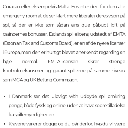
Curacao eller eksempelvis Malta. Ens intended for dem alle
emergeny room at de ser klart mere liberale i deres vision på
spil, så der er ikke som sådan ainsi que påbudt loft på
casinoernes bonusser. Estlands spillelicens, udstedt af EMTA
(Estonian Tax and Customs Board), er en af de nyere licenser
i Europa, men den er hurtigt blevet anerkendt regarding sin
høje normal. EMTA-licensen sikrer strenge
kontrolmekanismer og garant spillerne på samme niveau
som MGA og UK Betting Commission.
I Danmark ser det ulovligt with udbyde spil omkring
penge, både fysisk og online, uden at have sobre tilladelse
fra spillemyndigheden.
Kravene varierer doggie og du bør derfor, hvis du vil være