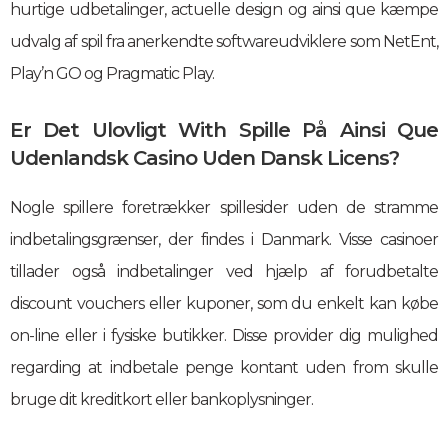
hurtige udbetalinger, actuelle design og ainsi que kæmpe
udvalg af spil fra anerkendte softwareudviklere som NetEnt,
Play’n GO og Pragmatic Play.
Er Det Ulovligt With Spille På Ainsi Que
Udenlandsk Casino Uden Dansk Licens? ​
Nogle spillere foretrækker spillesider uden de stramme
indbetalingsgrænser, der findes i Danmark. Visse casinoer
tillader også indbetalinger ved hjælp af forudbetalte
discount vouchers eller kuponer, som du enkelt kan købe
on-line eller i fysiske butikker. Disse provider dig mulighed
regarding at indbetale penge kontant uden from skulle
bruge dit kreditkort eller bankoplysninger.