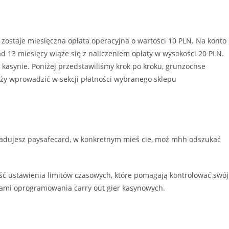
a zostaje miesięczna opłata operacyjna o wartości 10 PLN. Na konto
 13 miesięcy wiąże się z naliczeniem opłaty w wysokości 20 PLN.
 kasynie. Poniżej przedstawiliśmy krok po kroku, grunzochse
leży wprowadzić w sekcji płatności wybranego sklepu
ł adujesz paysafecard, w konkretnym mieś cie, moż mhh odszukać
ość ustawienia limitów czasowych, które pomagają kontrolować swój
ami oprogramowania carry out gier kasynowych.