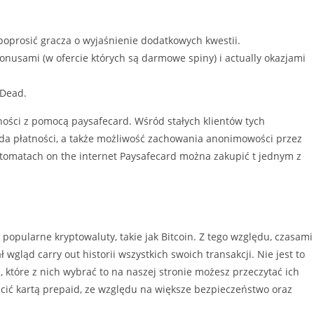
poprosić gracza o wyjaśnienie dodatkowych kwestii.
usami (w ofercie których są darmowe spiny) i actually okazjami
 Dead.
ości z pomocą paysafecard. Wśród stałych klientów tych
toda płatności, a także możliwość zachowania anonimowości przez
tomatach on the internet Paysafecard można zakupić t jednym z
j popularne kryptowaluty, takie jak Bitcoin. Z tego względu, czasami
wgląd carry out historii wszystkich swoich transakcji. Nie jest to
 które z nich wybrać to na naszej stronie możesz przeczytać ich
łacić kartą prepaid, ze względu na większe bezpieczeństwo oraz