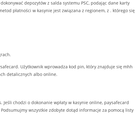
e dokonywać depozytów z salda systemu PSC, podając dane karty
tod płatności w kasynie jest związana z regionem, z . którego się
grach.
safecard. Użytkownik wprowadza kod pin, który znajduje się mhh
h detalicznych albo online.
Jeśli chodzi o dokonanie wpłaty w kasynie online, paysafecard
h. Podsumujmy wszystkie zdobyte dotąd informacje za pomocą listy