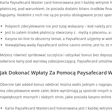
Karta Paysafecard Master card honorowana jest t każdej witrynie
płatniczej, pod warunkiem, że posiada dodatni bilans środków fina
logujemy. Niektóre z nich nie są po prostu obsługiwane przez oper
Pośpiech zdecydowanie nie jest tutaj wskazany – kod należy pr
Jest to zatem środek płatniczy stworzony z . myślą o płaceniu, a
Kasyna on-line to obszerny temat, a Paysafecard użyjemy w wie
Niewątpliwą wadą Paysafecard online casino online, jest to, że
Możesz również spróbować szczęścia i odzyskać bonus bez depozyt
odwrocie karty pod warstwą zabezpieczającą. Paysafecard umożliw
Jak Dokonać Wpłaty Za Pomocą Paysafecard W
Obecnie taki added bonus odebrać można watts jednym z najpopular
ma zdecydowanie wiele zalet, które wyróżniają ją spośród innych 
największych mocnych i słabych stron, jakie posiada kasyno online
Karta Paysafecard Mastercard honorowana jest t każdej witryni