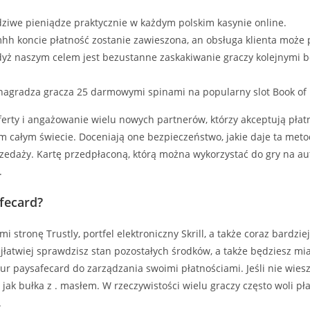
dziwe pieniądze praktycznie w każdym polskim kasynie online.
mhh koncie płatność zostanie zawieszona, an obsługa klienta może 
ż naszym celem jest bezustanne zaskakiwanie graczy kolejnymi bon
 nagradza gracza 25 darmowymi spinami na popularny slot Book of
rty i angażowanie wielu nowych partnerów, którzy akceptują płatn
 em całym świecie. Doceniają one bezpieczeństwo, jakie daje ta me
zedaży. Kartę przedpłaconą, którą można wykorzystać do gry na au
.
fecard?
stronę Trustly, portfel elektroniczny Skrill, a także coraz bardzie
łatwiej sprawdzisz stan pozostałych środków, a także będziesz miał 
r paysafecard do zarządzania swoimi płatnościami. Jeśli nie wiesz,
 jak bułka z . masłem. W rzeczywistości wielu graczy często woli p
.