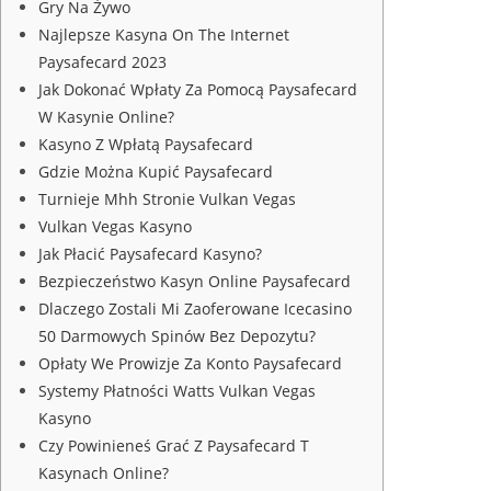
Gry Na Żywo
Najlepsze Kasyna On The Internet
Paysafecard 2023
Jak Dokonać Wpłaty Za Pomocą Paysafecard
W Kasynie Online?
Kasyno Z Wpłatą Paysafecard
Gdzie Można Kupić Paysafecard
Turnieje Mhh Stronie Vulkan Vegas
Vulkan Vegas Kasyno
Jak Płacić Paysafecard Kasyno?
Bezpieczeństwo Kasyn Online Paysafecard
Dlaczego Zostali Mi Zaoferowane Icecasino
50 Darmowych Spinów Bez Depozytu?
Opłaty We Prowizje Za Konto Paysafecard
Systemy Płatności Watts Vulkan Vegas
Kasyno
Czy Powinieneś Grać Z Paysafecard T
Kasynach Online?