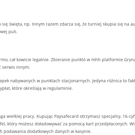
go się święta, np. Innym razem zdarza się, że turniej skupia się 
wej puli.
darmo, cał kowicie legalnie. Zbieranie punktó w mhh platformie Gry
ć serwis innym.
drapek nabywanych w punktach stacjonarnych. Jedyna różnica to fak
płat, które określają w regulaminie.
aga wielkiej pracy. Kupując Paysafecard otrzymasz specjalny, 16-cy
fel, który możesz doładowywać za pomocą kart przedpłaconych. Wie
ich podawania dodatkowych danych w kasynie.