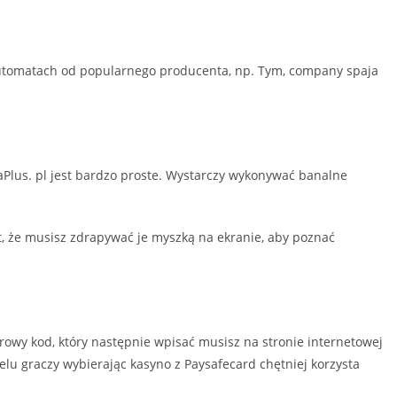
na automatach od popularnego producenta, np. Tym, company spaja
naPlus. pl jest bardzo proste. Wystarczy wykonywać banalne
t, że musisz zdrapywać je myszką na ekranie, aby poznać
frowy kod, który następnie wpisać musisz na stronie internetowej
lu graczy wybierając kasyno z Paysafecard chętniej korzysta