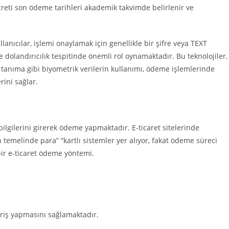
ücreti son ödeme tarihleri akademik takvimde belirlenir ve
anıcılar, işlemi onaylamak için genellikle bir şifre veya TEXT
olandırıcılık tespitinde önemli rol oynamaktadır. Bu teknolojiler,
s tanıma gibi biyometrik verilerin kullanımı, ödeme işlemlerinde
ini sağlar.
ilgilerini girerek ödeme yapmaktadır. E-ticaret sitelerinde
temelinde para” “kartlı sistemler yer alıyor, fakat ödeme süreci
bir e-ticaret ödeme yöntemi.
veriş yapmasını sağlamaktadır.