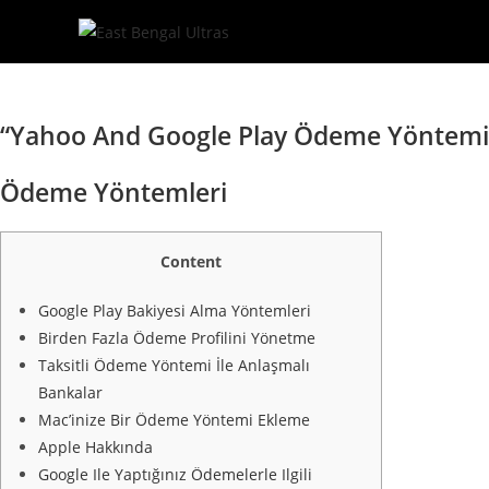
Skip
to
content
“Yahoo And Google Play Ödeme Yöntemin
Ödeme Yöntemleri
Content
Google Play Bakiyesi Alma Yöntemleri
Birden Fazla Ödeme Profilini Yönetme
Taksitli Ödeme Yöntemi İle Anlaşmalı
Bankalar
Mac’inize Bir Ödeme Yöntemi Ekleme
Apple Hakkında
Google Ile Yaptığınız Ödemelerle Ilgili