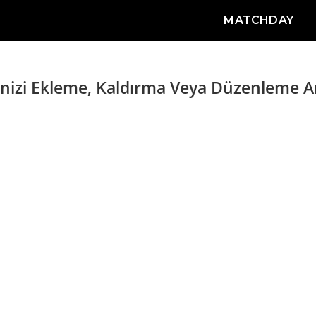
MATCHDAY
izi Ekleme, Kaldırma Veya Düzenleme A