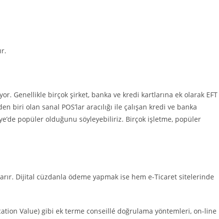
r.
. Genellikle birçok şirket, banka ve kredi kartlarına ek olarak EFT
n biri olan sanal POS’lar aracılığı ile çalışan kredi ve banka
ye’de popüler olduğunu söyleyebiliriz. Birçok işletme, popüler
ktarır. Dijital cüzdanla ödeme yapmak ise hem e-Ticaret sitelerinde
cation Value) gibi ek terme conseillé doğrulama yöntemleri, on-line