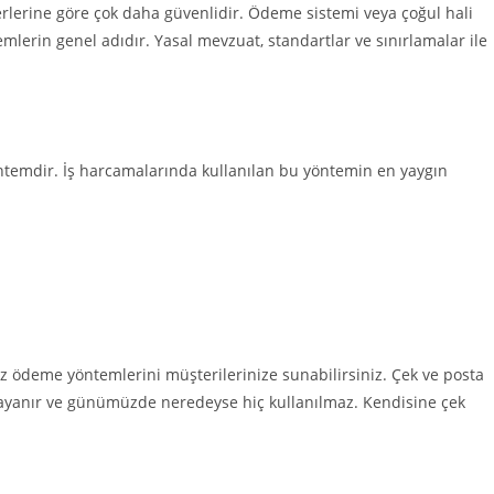
iğerlerine göre çok daha güvenlidir. Ödeme sistemi veya çoğul hali
emlerin genel adıdır. Yasal mevzuat, standartlar ve sınırlamalar ile
temdir. İş harcamalarında kullanılan bu yöntemin en yaygın
iz ödeme yöntemlerini müşterilerinize sunabilirsiniz. Çek ve posta
 dayanır ve günümüzde neredeyse hiç kullanılmaz. Kendisine çek