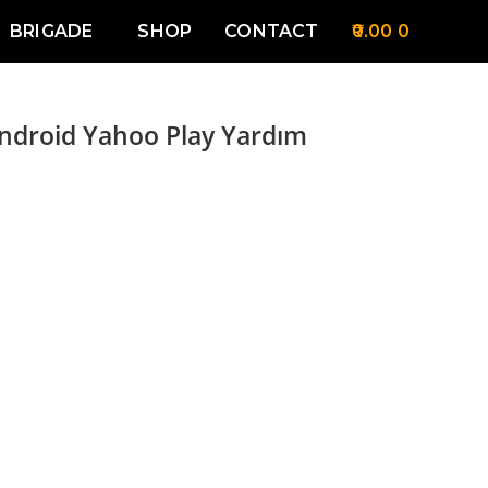
BRIGADE
SHOP
CONTACT
0.00
0
ndroid Yahoo Play Yardım