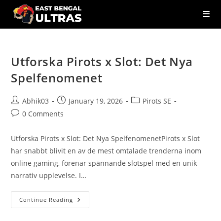
Skip
to
content
Utforska Pirots x Slot: Det Nya
Spelfenomenet
Post
Post
Post
Abhik03
January 19, 2026
Pirots SE
author:
published:
category:
Post
0 Comments
comments:
Utforska Pirots x Slot: Det Nya SpelfenomenetPirots x Slot
har snabbt blivit en av de mest omtalade trenderna inom
online gaming, förenar spännande slotspel med en unik
narrativ upplevelse. I…
Utforska
Continue Reading
Pirots
X
Slot: