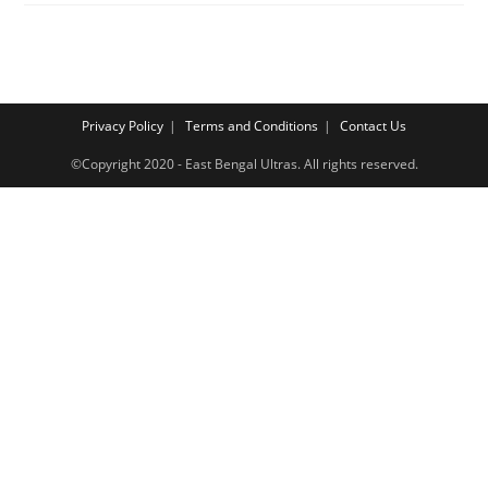
Det
Nya
Spelfenomenet
Privacy Policy
Terms and Conditions
Contact Us
©Copyright 2020 - East Bengal Ultras. All rights reserved.