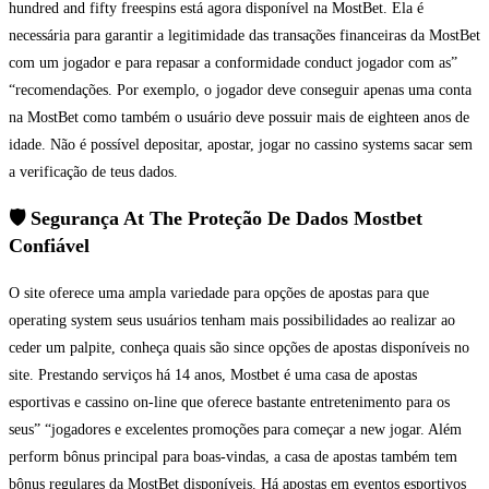
hundred and fifty freespins está agora disponível na MostBet. Ela é
necessária para garantir a legitimidade das transações financeiras da MostBet
com um jogador e para repasar a conformidade conduct jogador com as”
“recomendações. Por exemplo, o jogador deve conseguir apenas uma conta
na MostBet como também o usuário deve possuir mais de eighteen anos de
idade. Não é possível depositar, apostar, jogar no cassino systems sacar sem
a verificação de teus dados.
🛡️ Segurança At The Proteção De Dados Mostbet
Confiável
O site oferece uma ampla variedade para opções de apostas para que
operating system seus usuários tenham mais possibilidades ao realizar ao
ceder um palpite, conheça quais são since opções de apostas disponíveis no
site. Prestando serviços há 14 anos, Mostbet é uma casa de apostas
esportivas e cassino on-line que oferece bastante entretenimento para os
seus” “jogadores e excelentes promoções para começar a new jogar. Além
perform bônus principal para boas-vindas, a casa de apostas também tem
bônus regulares da MostBet disponíveis. Há apostas em eventos esportivos