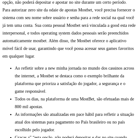
opção, não poderá depositar e apostar no site durante um certo período.
Para autorizar zero site da odaie de apostas Mostbet, você precisa fornecer o
sistema com seu nome sobre usuário e senha para a rede social na qual você
já tem uma conta. Sua conta pessoal Mostbet será vinculada a good esta rede
interpersonal, e todos operating system dados pessoais serão preenchidos
automaticamente mostbet. Além disso, the Mostbet oferece o aplicativo
móvel fácil de usar, garantindo que você possa acessar seus games favoritos
em qualquer lugar.
Ao refletir sobre a new minha jornada no mundo dos cassinos across
the internet, a Mostbet se destaca como o exemplo brilhante da
plataforma que prioriza a satisfação do jogador, a segurança e o
game responsável.
Todos os dias, na plataforma de uma MostBet, são efetuadas mais de
800 mil apostas.
As informações são atualizadas em pace hábil para refletir a situação
atual dos sistemas para pagamento no País brasileiro ou no país
escolhido pelo jogador.
Graças a” “esta opção, não poderá depositar e dar no site cuando