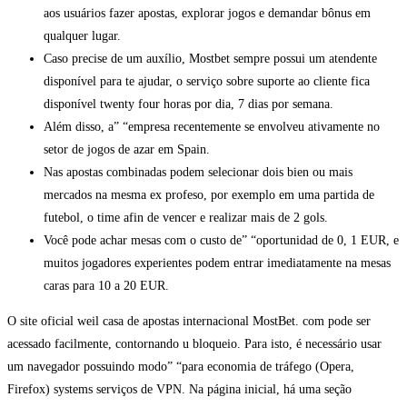
aos usuários fazer apostas, explorar jogos e demandar bônus em
qualquer lugar.
Caso precise de um auxílio, Mostbet sempre possui um atendente
disponível para te ajudar, o serviço sobre suporte ao cliente fica
disponível twenty four horas por dia, 7 dias por semana.
Além disso, a” “empresa recentemente se envolveu ativamente no
setor de jogos de azar em Spain.
Nas apostas combinadas podem selecionar dois bien ou mais
mercados na mesma ex profeso, por exemplo em uma partida de
futebol, o time afin de vencer e realizar mais de 2 gols.
Você pode achar mesas com o custo de” “oportunidad de 0, 1 EUR, e
muitos jogadores experientes podem entrar imediatamente na mesas
caras para 10 a 20 EUR.
O site oficial weil casa de apostas internacional MostBet. com pode ser
acessado facilmente, contornando u bloqueio. Para isto, é necessário usar
um navegador possuindo modo” “para economia de tráfego (Opera,
Firefox) systems serviços de VPN. Na página inicial, há uma seção