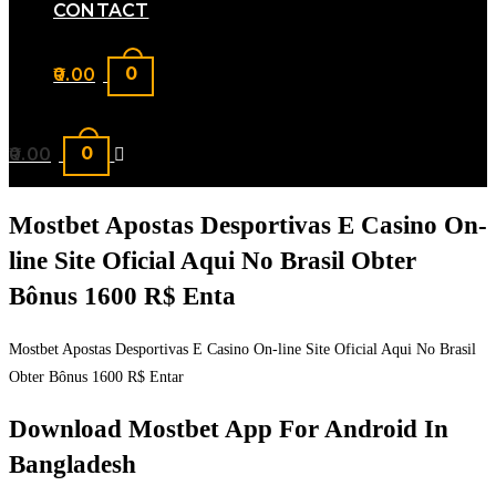
CONTACT
0
0.00
0
0.00
Mostbet Apostas Desportivas E Casino On-
line Site Oficial Aqui No Brasil Obter
Bônus 1600 R$ Enta
Mostbet Apostas Desportivas E Casino On-line Site Oficial Aqui No Brasil
Obter Bônus 1600 R$ Entar
Download Mostbet App For Android In
Bangladesh