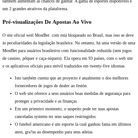
também aumentam as chances de ganhar. A gama de esportes disponíveis é
um 2 grandes atrativos da plataforma.
Pré-visualizações De Apostas Ao Vivo
O site oficial weil MostBet. com está bloqueado no Brasil, mas isso se deve
às peculiaridades da legislação brasileira. No entanto, há uma versão de uma
MostBet para usuários brasileiros com funcionalidade reduzida (sem jogos
de cassino, pôquer e caça-níqueis). Ela opera em 93 países, com o web site
e os aplicativos oficiais para móvil traduzidos em twenty-five idiomas.
Isto também cuenta que an proyecto é atualmente o dos melhores
fornecedores de jogos de dealer ao festón.
O web site oferece a seus usuários boas medidas de segurança para
proteger a privacidade e as finanças.
Em um primeiro momento, o suspeito pode ter suas apostas
canceladas systems ter seus saques restringidos.
O futebol americano é um esporte la cual ganhou fama em últimos
anos, gra?as ao desempenho para seus atletas.