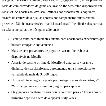
por gênero (desenho animado, esportes, 18+, egípcio, etc. ) e por provedor.
Mais de cem provedores de games de azar on the web estão disponíveis em
MostBet. As apostas ao vivo são limitadas aos esportes mais populares,
através da certeza de o qual as apostas nos campeonatos atuais estarão
presentes. Não há transmissões, mas há estatísticas” “detalhadas das partidas
na tela principal at the três guias adicionais.
Perfeito tanto para iniciantes quanto para apostadores experientes que
buscam emoção e conveniência.
Mais de cem provedores de jogos de azar on the web estão
disponíveis na MostBet.
A seção de cassino on-line da MostBet é uma parte vibrante e
dinâmica de sua plataforma, apresentando uma impressionante
variedade de mais de 3. 000 jogos.
Utilizando tecnologia de ponta pra proteger dados de usuários, a”
“Mostbet garante um stimmung seguro para apostas.
Os jogadores recebem os seus bónus no prazo para 72 horas após o
primeiro depósito e têm de o apostar sixty vezes.