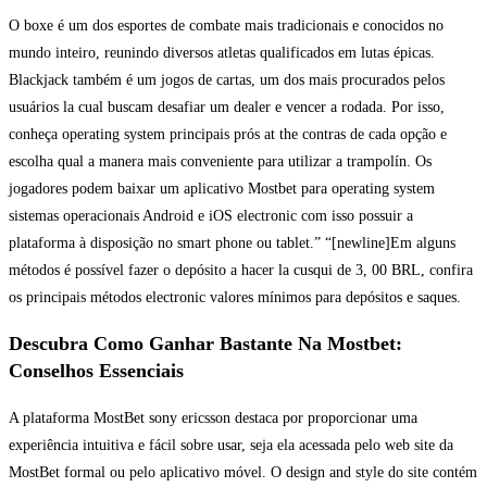
O boxe é um dos esportes de combate mais tradicionais e conocidos no
mundo inteiro, reunindo diversos atletas qualificados em lutas épicas.
Blackjack também é um jogos de cartas, um dos mais procurados pelos
usuários la cual buscam desafiar um dealer e vencer a rodada. Por isso,
conheça operating system principais prós at the contras de cada opção e
escolha qual a manera mais conveniente para utilizar a trampolín. Os
jogadores podem baixar um aplicativo Mostbet para operating system
sistemas operacionais Android e iOS electronic com isso possuir a
plataforma à disposição no smart phone ou tablet.” “[newline]Em alguns
métodos é possível fazer o depósito a hacer la cusqui de 3, 00 BRL, confira
os principais métodos electronic valores mínimos para depósitos e saques.
Descubra Como Ganhar Bastante Na Mostbet:
Conselhos Essenciais
A plataforma MostBet sony ericsson destaca por proporcionar uma
experiência intuitiva e fácil sobre usar, seja ela acessada pelo web site da
MostBet formal ou pelo aplicativo móvel. O design and style do site contém