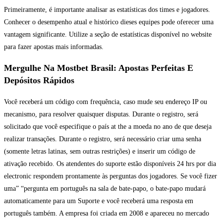
Primeiramente, é importante analisar as estatísticas dos times e jogadores.
Conhecer o desempenho atual e histórico dieses equipes pode oferecer uma
vantagem significante. Utilize a seção de estatísticas disponível no website
para fazer apostas mais informadas.
Mergulhe Na Mostbet Brasil: Apostas Perfeitas E
Depósitos Rápidos
Você receberá um código com frequência, caso mude seu endereço IP ou
mecanismo, para resolver quaisquer disputas. Durante o registro, será
solicitado que você especifique o país at the a moeda no ano de que deseja
realizar transações. Durante o registro, será necessário criar uma senha
(somente letras latinas, sem outras restrições) e inserir um código de
ativação recebido. Os atendentes do suporte estão disponíveis 24 hrs por dia
electronic respondem prontamente às perguntas dos jogadores. Se você fizer
uma” “pergunta em português na sala de bate-papo, o bate-papo mudará
automaticamente para um Suporte e você receberá uma resposta em
português também. A empresa foi criada em 2008 e apareceu no mercado