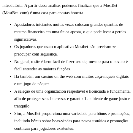
introdutória. A partir dessa análise, podemos finalizar que a MostBet
(MostBet. com) é uma casa para apostas honesta.
Apostadores iniciantes muitas vezes colocam grandes quantias de
recurso financeiro em uma única aposta, o que pode levar a perdas
significativas.
Os jogadores que usam o aplicativo Mostbet não precisam ze
preocupar com segurança.
No geral, u site é bem fácil de fazer uso de, mesmo para o novato é
fácil entender as maiores funções.
Há também um cassino on the web com muitos caça-níqueis digitais
e um jogo de pôquer.
A seleção de uma organizacion respeitável e licenciada é fundamental
afin de proteger seus interesses e garantir 1 ambiente de game justo e
tranquilo.
Sim, a MostBet proporciona uma variedade para bônus e promoções,
incluindo bônus sobre boas-vindas para novos usuários e promoções
contínuas para jogadores existentes.