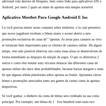
adicional com desvios de bloqueio, bem como links para aplicativos iOS e
Android, por meio 2 quais an odaie de apostas está sempre acessível.
Aplicativo Mostbet Para Google Android E Ios
Lá você precisa inserir nosso conjunto sobre símbolos, o la cual permitirá
que novos jogadores recebam o bônus maior e acesso aberto a new
promoções exclusivas de casas de” “apostas. As áreas para cassinos ao vivo
se tornaram bem importantes para os clientes de cassinos online. Há algum
tempo, tem sido possível observar tais como essas áreas ze desenvolvem de
forma semelhante ao despojos da seleção de jogos. O que os diferencia 2
outros e como eles tentam sony ericsson destacar das diferentes casas de
apostas online são since altas probabilidades, because baixas margens e mais
do que alguma sólida plataforma sobre apostas ao festón. Apresenta vários
bónus e promoções associados tanto aos games de casino como às apostas
desportivas.
Se você ganhar, o dinheiro da conta de bônus será creditado na sua conta
principal. Por exemplo, um bônus de 1 . five-hundred reais mais two