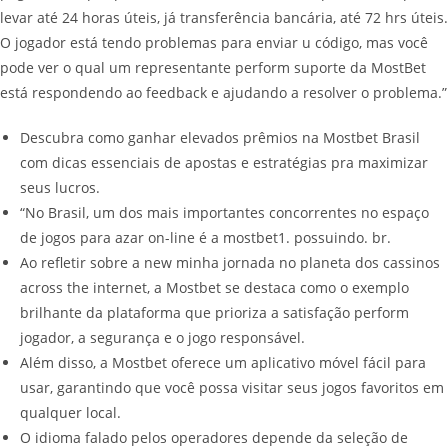
levar até 24 horas úteis, já transferência bancária, até 72 hrs úteis.
O jogador está tendo problemas para enviar u código, mas você
pode ver o qual um representante perform suporte da MostBet
está respondendo ao feedback e ajudando a resolver o problema.”
Descubra como ganhar elevados prêmios na Mostbet Brasil
com dicas essenciais de apostas e estratégias pra maximizar
seus lucros.
“No Brasil, um dos mais importantes concorrentes no espaço
de jogos para azar on-line é a mostbet1. possuindo. br.
Ao refletir sobre a new minha jornada no planeta dos cassinos
across the internet, a Mostbet se destaca como o exemplo
brilhante da plataforma que prioriza a satisfação perform
jogador, a segurança e o jogo responsável.
Além disso, a Mostbet oferece um aplicativo móvel fácil para
usar, garantindo que você possa visitar seus jogos favoritos em
qualquer local.
O idioma falado pelos operadores depende da seleção de