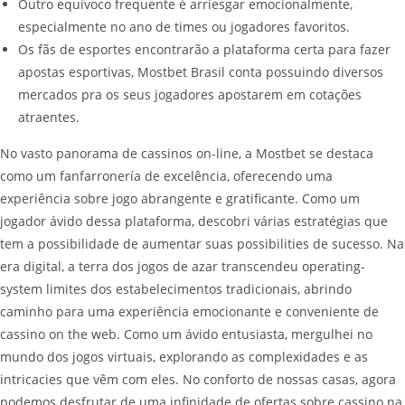
Outro equívoco frequente é arriesgar emocionalmente,
especialmente no ano de times ou jogadores favoritos.
Os fãs de esportes encontrarão a plataforma certa para fazer
apostas esportivas, Mostbet Brasil conta possuindo diversos
mercados pra os seus jogadores apostarem em cotações
atraentes.
No vasto panorama de cassinos on-line, a Mostbet se destaca
como um fanfarronería de excelência, oferecendo uma
experiência sobre jogo abrangente e gratificante. Como um
jogador ávido dessa plataforma, descobri várias estratégias que
tem a possibilidade de aumentar suas possibilities de sucesso. Na
era digital, a terra dos jogos de azar transcendeu operating-
system limites dos estabelecimentos tradicionais, abrindo
caminho para uma experiência emocionante e conveniente de
cassino on the web. Como um ávido entusiasta, mergulhei no
mundo dos jogos virtuais, explorando as complexidades e as
intricacies que vêm com eles. No conforto de nossas casas, agora
podemos desfrutar de uma infinidade de ofertas sobre cassino na