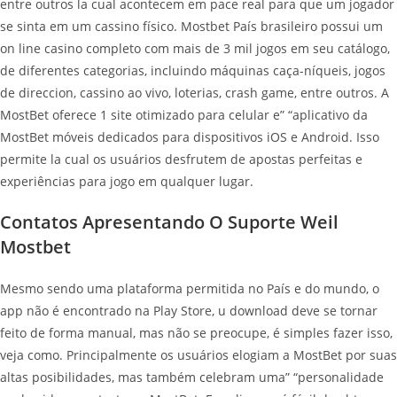
entre outros la cual acontecem em pace real para que um jogador
se sinta em um cassino físico. Mostbet País brasileiro possui um
on line casino completo com mais de 3 mil jogos em seu catálogo,
de diferentes categorias, incluindo máquinas caça-níqueis, jogos
de direccion, cassino ao vivo, loterias, crash game, entre outros. A
MostBet oferece 1 site otimizado para celular e” “aplicativo da
MostBet móveis dedicados para dispositivos iOS e Android. Isso
permite la cual os usuários desfrutem de apostas perfeitas e
experiências para jogo em qualquer lugar.
Contatos Apresentando O Suporte Weil
Mostbet
Mesmo sendo uma plataforma permitida no País e do mundo, o
app não é encontrado na Play Store, u download deve se tornar
feito de forma manual, mas não se preocupe, é simples fazer isso,
veja como. Principalmente os usuários elogiam a MostBet por suas
altas posibilidades, mas também celebram uma” “personalidade