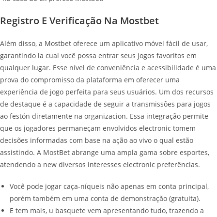
Registro E Verificação Na Mostbet
Além disso, a Mostbet oferece um aplicativo móvel fácil de usar,
garantindo la cual você possa entrar seus jogos favoritos em
qualquer lugar. Esse nível de conveniência e acessibilidade é uma
prova do compromisso da plataforma em oferecer uma
experiência de jogo perfeita para seus usuários. Um dos recursos
de destaque é a capacidade de seguir a transmissões para jogos
ao festón diretamente na organizacion. Essa integração permite
que os jogadores permaneçam envolvidos electronic tomem
decisões informadas com base na ação ao vivo o qual estão
assistindo. A MostBet abrange uma ampla gama sobre esportes,
atendendo a new diversos interesses electronic preferências.
Você pode jogar caça-níqueis não apenas em conta principal,
porém também em uma conta de demonstração (gratuita).
E tem mais, u basquete vem apresentando tudo, trazendo a