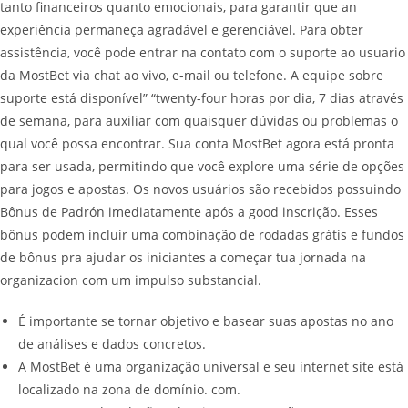
tanto financeiros quanto emocionais, para garantir que an
experiência permaneça agradável e gerenciável. Para obter
assistência, você pode entrar na contato com o suporte ao usuario
da MostBet via chat ao vivo, e-mail ou telefone. A equipe sobre
suporte está disponível” “twenty-four horas por dia, 7 dias através
de semana, para auxiliar com quaisquer dúvidas ou problemas o
qual você possa encontrar. Sua conta MostBet agora está pronta
para ser usada, permitindo que você explore uma série de opções
para jogos e apostas. Os novos usuários são recebidos possuindo
Bônus de Padrón imediatamente após a good inscrição. Esses
bônus podem incluir uma combinação de rodadas grátis e fundos
de bônus pra ajudar os iniciantes a começar tua jornada na
organizacion com um impulso substancial.
É importante se tornar objetivo e basear suas apostas no ano
de análises e dados concretos.
A MostBet é uma organização universal e seu internet site está
localizado na zona de domínio. com.