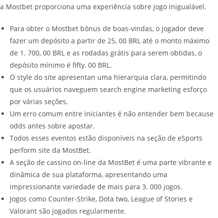
a Mostbet proporciona uma experiência sobre jogo inigualável.
Para obter o Mostbet bônus de boas-vindas, o jogador deve
fazer um depósito a partir de 25, 00 BRL até o monto máximo
de 1. 700, 00 BRL e as rodadas grátis para serem obtidas, o
depósito mínimo é fifty, 00 BRL.
O style do site apresentan uma hierarquia clara, permitindo
que os usuários naveguem search engine marketing esforço
por várias seções.
Um erro comum entre iniciantes é não entender bem because
odds antes sobre apostar.
Todos esses eventos estão disponíveis na seção de eSports
perform site da MostBet.
A seção de cassino on-line da MostBet é uma parte vibrante e
dinâmica de sua plataforma, apresentando uma
impressionante variedade de mais para 3. 000 jogos.
Jogos como Counter-Strike, Dota two, League of Stories e
Valorant são jogados regularmente.