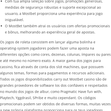
Com tua ampla seleção sobre jogos, promoções generosas,
medidas de segurança robustas e suporte excepcional ao
usuario, a Mostbet proporciona uma experiência para jogo
inigualável.
O MostBet também atrai os usuários com ofertas promocionais
e bônus, melhorando an experiência geral de apostas.
Os jogos de roleta consistem em lançar alguma bolinha e
operating-system jogadores podem fazer uma aposta na
diferentes opções como cores, dezenas, colunas, ímpares ou pares
e até mesmo no número exato. A maior gama dos jogos para
cassino, fica através de conta dos slot machines, que possuem
algunos temas, formas para pagamentos e recursos adicionais.
Todos os jogos disponibilizados carry out Mostbet casino são de
grandes provedores de software los dos confiáveis e respeitados
no mundo dos jogos de albur, como Pragmatic Have fun with,
Playtech, Yggdrasil, SPribe e muito cependant. Os códigos
promocionais podem ser obtidos de diversas formas, muitas vezes
a new própria plataforma proporciona para os teus jogadores