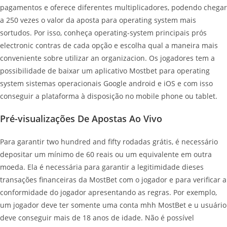
pagamentos e oferece diferentes multiplicadores, podendo chegar
a 250 vezes o valor da aposta para operating system mais
sortudos. Por isso, conheça operating-system principais prós
electronic contras de cada opção e escolha qual a maneira mais
conveniente sobre utilizar an organizacion. Os jogadores tem a
possibilidade de baixar um aplicativo Mostbet para operating
system sistemas operacionais Google android e iOS e com isso
conseguir a plataforma à disposição no mobile phone ou tablet.
Pré-visualizações De Apostas Ao Vivo
Para garantir two hundred and fifty rodadas grátis, é necessário
depositar um mínimo de 60 reais ou um equivalente em outra
moeda. Ela é necessária para garantir a legitimidade dieses
transações financeiras da MostBet com o jogador e para verificar a
conformidade do jogador apresentando as regras. Por exemplo,
um jogador deve ter somente uma conta mhh MostBet e u usuário
deve conseguir mais de 18 anos de idade. Não é possível