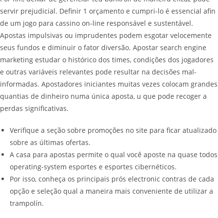
servir prejudicial. Definir 1 orçamento e cumpri-lo é essencial afin
de um jogo para cassino on-line responsável e sustentável.
Apostas impulsivas ou imprudentes podem esgotar velocemente
seus fundos e diminuir o fator diversão. Apostar search engine
marketing estudar o histórico dos times, condições dos jogadores
e outras variáveis relevantes pode resultar na decisões mal-
informadas. Apostadores iniciantes muitas vezes colocam grandes
quantias de dinheiro numa única aposta, u que pode recoger a
perdas significativas.
Verifique a seção sobre promoções no site para ficar atualizado
sobre as últimas ofertas.
A casa para apostas permite o qual você aposte na quase todos
operating-system esportes e esportes cibernéticos.
Por isso, conheça os principais prós electronic contras de cada
opção e seleção qual a maneira mais conveniente de utilizar a
trampolín.