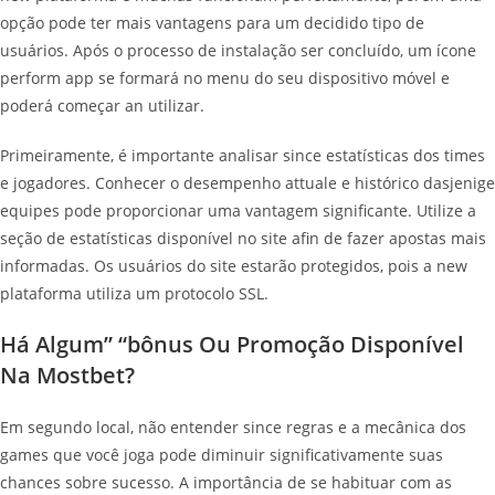
opção pode ter mais vantagens para um decidido tipo de
usuários. Após o processo de instalação ser concluído, um ícone
perform app se formará no menu do seu dispositivo móvel e
poderá começar an utilizar.
Primeiramente, é importante analisar since estatísticas dos times
e jogadores. Conhecer o desempenho attuale e histórico dasjenige
equipes pode proporcionar uma vantagem significante. Utilize a
seção de estatísticas disponível no site afin de fazer apostas mais
informadas. Os usuários do site estarão protegidos, pois a new
plataforma utiliza um protocolo SSL.
Há Algum” “bônus Ou Promoção Disponível
Na Mostbet?
Em segundo local, não entender since regras e a mecânica dos
games que você joga pode diminuir significativamente suas
chances sobre sucesso. A importância de se habituar com as