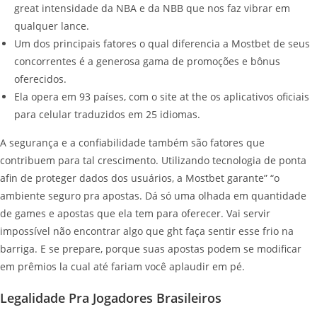
great intensidade da NBA e da NBB que nos faz vibrar em
qualquer lance.
Um dos principais fatores o qual diferencia a Mostbet de seus
concorrentes é a generosa gama de promoções e bônus
oferecidos.
Ela opera em 93 países, com o site at the os aplicativos oficiais
para celular traduzidos em 25 idiomas.
A segurança e a confiabilidade também são fatores que
contribuem para tal crescimento. Utilizando tecnologia de ponta
afin de proteger dados dos usuários, a Mostbet garante” “o
ambiente seguro pra apostas. Dá só uma olhada em quantidade
de games e apostas que ela tem para oferecer. Vai servir
impossível não encontrar algo que ght faça sentir esse frio na
barriga. E se prepare, porque suas apostas podem se modificar
em prêmios la cual até fariam você aplaudir em pé.
Legalidade Pra Jogadores Brasileiros